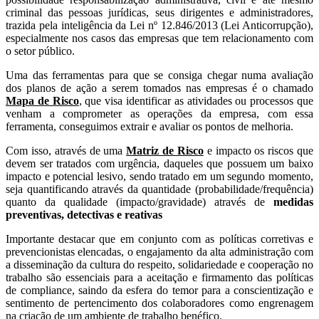
criminal das pessoas jurídicas, seus dirigentes e administradores,
trazida pela inteligência da Lei nº 12.846/2013 (Lei Anticorrupção),
especialmente nos casos das empresas que tem relacionamento com
o setor público.
Uma das ferramentas para que se consiga chegar numa avaliação
dos planos de ação a serem tomados nas empresas é o chamado
Mapa de Risco
, que visa identificar as atividades ou processos que
venham a comprometer as operações da empresa, com essa
ferramenta, conseguimos extrair e avaliar os pontos de melhoria.
Com isso, através de uma
Matriz de Risco
e impacto os riscos que
devem ser tratados com urgência, daqueles que possuem um baixo
impacto e potencial lesivo, sendo tratado em um segundo momento,
seja quantificando através da quantidade (probabilidade/frequência)
quanto da qualidade (impacto/gravidade) através de
medidas
preventivas, detectivas e reativas
Importante destacar que em conjunto com as políticas corretivas e
prevencionistas elencadas, o engajamento da alta administração com
a disseminação da cultura do respeito, solidariedade e cooperação no
trabalho são essenciais para a aceitação e firmamento das políticas
de compliance, saindo da esfera do temor para a conscientização e
sentimento de pertencimento dos colaboradores como engrenagem
na criação de um ambiente de trabalho benéfico.