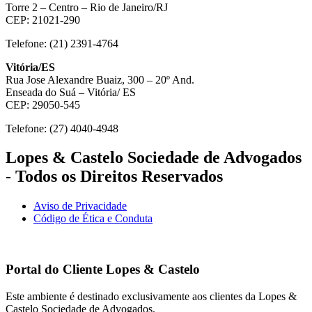
Torre 2 – Centro – Rio de Janeiro/RJ
CEP: 21021-290
Telefone: (21) 2391-4764
Vitória/ES
Rua Jose Alexandre Buaiz, 300 – 20º And.
Enseada do Suá – Vitória/ ES
CEP: 29050-545
Telefone: (27) 4040-4948
Lopes & Castelo Sociedade de Advogados
- Todos os Direitos Reservados
Aviso de Privacidade
Código de Ética e Conduta
Portal do Cliente
Lopes & Castelo
Este ambiente é destinado exclusivamente aos clientes da Lopes &
Castelo Sociedade de Advogados.