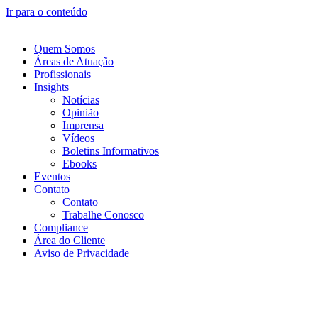
Ir para o conteúdo
Quem Somos
Áreas de Atuação
Profissionais
Insights
Notícias
Opinião
Imprensa
Vídeos
Boletins Informativos
Ebooks
Eventos
Contato
Contato
Trabalhe Conosco
Compliance
Área do Cliente
Aviso de Privacidade