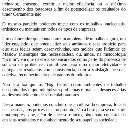
treinador, consegue extrair a maior eficiência ou o máximo
desempenho dos jogadores a fim de potencializar os resultados do
time? Certamente não.
O mesmo paralelo podemos traçar com os trabalhos intelectuais,
artísticos ou manuais em todos os tipos de empresas.
Um colaborador que conta com um ambiente de trabalho seguro, um
líder engajado, que potencialize seus atributos e seja propício para
que suas ideias sejam desenvolvidas, nos moldes que Pirâmide de
Maslow (hierarquia das necessidades), ou, ainda, na metodologia
“Scrum”, em que os erros são encarados como parte do processo de
solução de problemas, contribuem para uma maior efetividade e
entrega de resultados com consistência, com a satisfação pessoal,
coletiva, reconhecimento e de ganhos duradouros.
Não é à toa que as “Big Techs” criam ambientes de trabalho
descontraídos e que minimizam problemas e práticas desnecessárias
ao desenvolvimento de seus colaboradores.
Dessa maneira, podemos concluir que a cultura da empresa, focada
nas pessoas, nos processos e no produto, são a base para se construir
uma empresa que, além de sucesso e lucro, obtenham consistência
em seus resultados e reconhecimento do seu papel na sociedade.