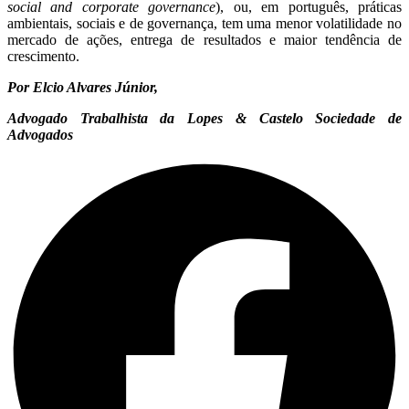
social and corporate governance
), ou, em português, práticas
ambientais, sociais e de governança, tem uma menor volatilidade no
mercado de ações, entrega de resultados e maior tendência de
crescimento.
Por Elcio Alvares Júnior,
Advogado Trabalhista da Lopes & Castelo Sociedade de
Advogados