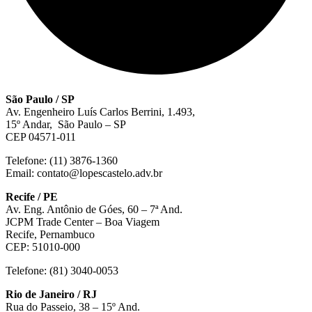
São Paulo / SP
Av. Engenheiro Luís Carlos Berrini, 1.493,
15º Andar, São Paulo – SP
CEP 04571-011
Telefone: (11) 3876-1360
Email: contato@lopescastelo.adv.br
Recife / PE
Av. Eng. Antônio de Góes, 60 – 7ª And.
JCPM Trade Center – Boa Viagem
Recife, Pernambuco
CEP: 51010-000
Telefone: (81) 3040-0053
Rio de Janeiro / RJ
Rua do Passeio, 38 – 15º And.