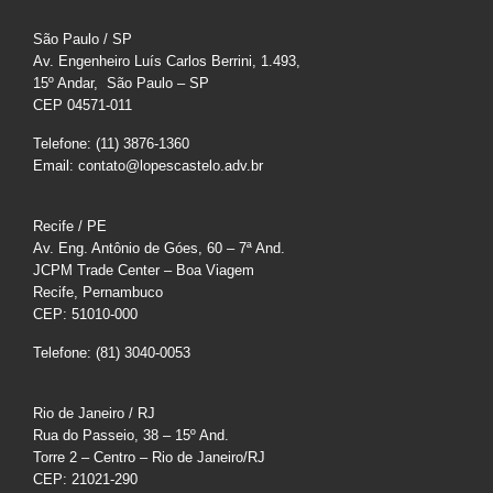
São Paulo / SP
Av. Engenheiro Luís Carlos Berrini, 1.493,
15º Andar, São Paulo – SP
CEP 04571-011
Telefone: (11) 3876-1360
Email: contato@lopescastelo.adv.br
Recife / PE
Av. Eng. Antônio de Góes, 60 – 7ª And.
JCPM Trade Center – Boa Viagem
Recife, Pernambuco
CEP: 51010-000
Telefone: (81) 3040-0053
Rio de Janeiro / RJ
Rua do Passeio, 38 – 15º And.
Torre 2 – Centro – Rio de Janeiro/RJ
CEP: 21021-290