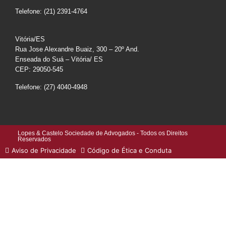
Telefone: (21) 2391-4764
Vitória/ES
Rua Jose Alexandre Buaiz, 300 – 20º And.
Enseada do Suá – Vitória/ ES
CEP: 29050-545
Telefone: (27) 4040-4948
Lopes & Castelo Sociedade de Advogados - Todos os Direitos
Reservados
Aviso de Privacidade
Código de Ética e Conduta