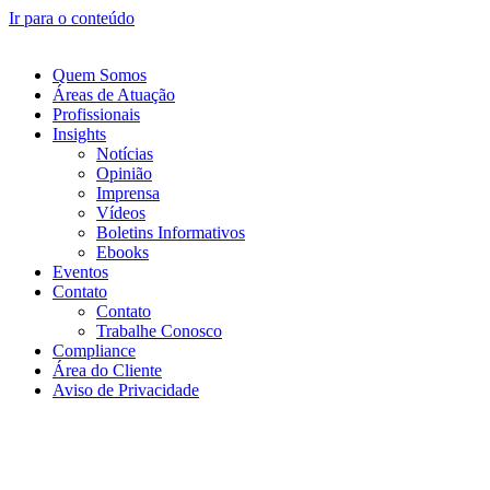
Ir para o conteúdo
Quem Somos
Áreas de Atuação
Profissionais
Insights
Notícias
Opinião
Imprensa
Vídeos
Boletins Informativos
Ebooks
Eventos
Contato
Contato
Trabalhe Conosco
Compliance
Área do Cliente
Aviso de Privacidade