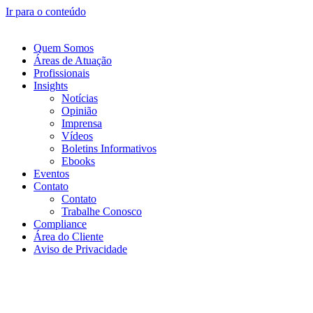
Ir para o conteúdo
Quem Somos
Áreas de Atuação
Profissionais
Insights
Notícias
Opinião
Imprensa
Vídeos
Boletins Informativos
Ebooks
Eventos
Contato
Contato
Trabalhe Conosco
Compliance
Área do Cliente
Aviso de Privacidade