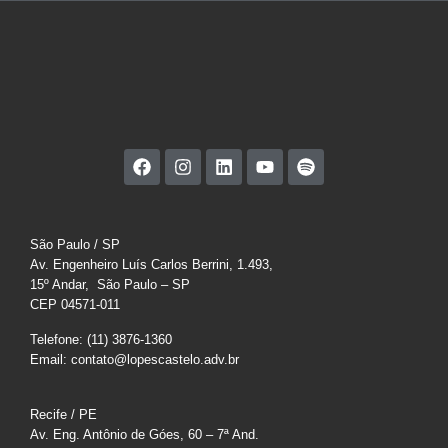
São Paulo / SP
Av. Engenheiro Luís Carlos Berrini, 1.493,
15º Andar, São Paulo – SP
CEP 04571-011
Telefone: (11) 3876-1360
Email: contato@lopescastelo.adv.br
Recife / PE
Av. Eng. Antônio de Góes, 60 – 7ª And.