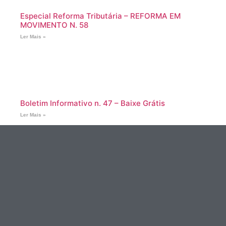
Especial Reforma Tributária – REFORMA EM
MOVIMENTO N. 58
Ler Mais »
Boletim Informativo n. 47 – Baixe Grátis
Ler Mais »