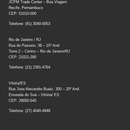
JCPM Trade Center – Boa Viagem
Recife, Pernambuco
CEP: 51010-000
Telefone: (81) 3040-0053
Rio de Janeiro / RJ
Rua do Passeio, 38 – 15º And.
Torre 2 – Centro – Rio de Janeiro/RJ
CEP: 21021-290
Telefone: (21) 2391-4764
Vitória/ES
Rua Jose Alexandre Buaiz, 300 – 20º And.
Enseada do Suá – Vitória/ ES
CEP: 29050-545
Telefone: (27) 4040-4948