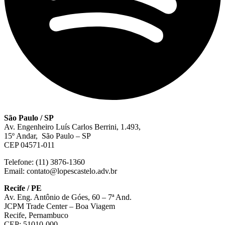
São Paulo / SP
Av. Engenheiro Luís Carlos Berrini, 1.493,
15º Andar, São Paulo – SP
CEP 04571-011
Telefone: (11) 3876-1360
Email: contato@lopescastelo.adv.br
Recife / PE
Av. Eng. Antônio de Góes, 60 – 7ª And.
JCPM Trade Center – Boa Viagem
Recife, Pernambuco
CEP: 51010-000