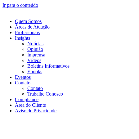
Ir para o conteúdo
Quem Somos
Áreas de Atuação
Profissionais
Insights
Notícias
Opinião
Imprensa
Vídeos
Boletins Informativos
Ebooks
Eventos
Contato
Contato
Trabalhe Conosco
Compliance
Área do Cliente
Aviso de Privacidade