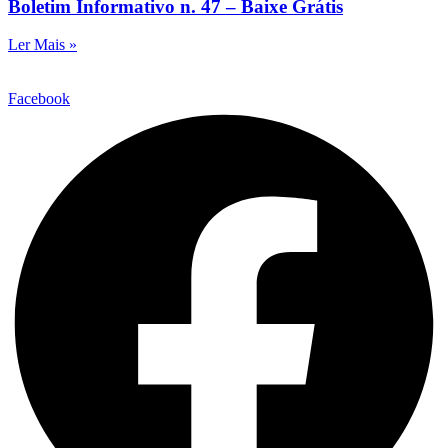
Boletim Informativo n. 47 – Baixe Grátis
Ler Mais »
Facebook