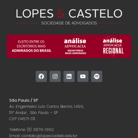
São Paulo / SP
Av. Engenheiro Luís Carlos Berrini, 1.493,
15º Andar, São Paulo – SP
CEP 04571-011
Telefone: (11) 3876-1360
Email: contato@lopescastelo.adv.br