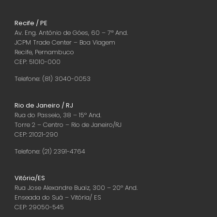
Recife / PE
Av. Eng. Antônio de Góes, 60 – 7ª And.
JCPM Trade Center – Boa Viagem
Recife, Pernambuco
CEP: 51010-000
Telefone: (81) 3040-0053
Rio de Janeiro / RJ
Rua do Passeio, 38 – 15º And.
Torre 2 – Centro – Rio de Janeiro/RJ
CEP: 21021-290
Telefone: (21) 2391-4764
Vitória/ES
Rua Jose Alexandre Buaiz, 300 – 20º And.
Enseada do Suá – Vitória/ ES
CEP: 29050-545