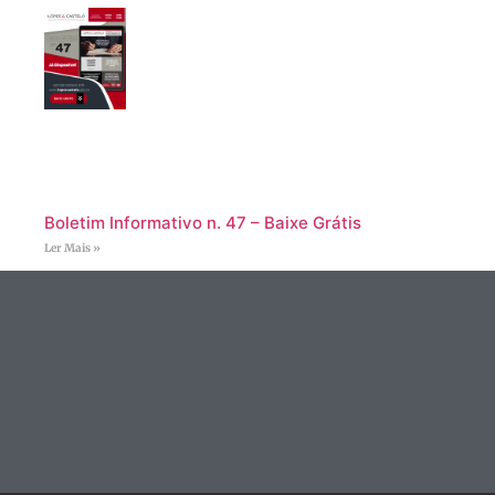
Boletim Informativo n. 47 – Baixe Grátis
Ler Mais »