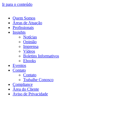
Ir para o conteúdo
Quem Somos
Áreas de Atuação
Profissionais
Insights
Notícias
Opinião
Imprensa
Vídeos
Boletins Informativos
Ebooks
Eventos
Contato
Contato
Trabalhe Conosco
Compliance
Área do Cliente
Aviso de Privacidade