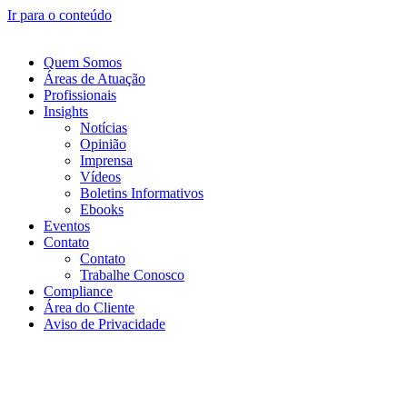
Ir para o conteúdo
Quem Somos
Áreas de Atuação
Profissionais
Insights
Notícias
Opinião
Imprensa
Vídeos
Boletins Informativos
Ebooks
Eventos
Contato
Contato
Trabalhe Conosco
Compliance
Área do Cliente
Aviso de Privacidade