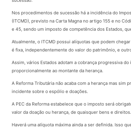
sucessão.
Nos procedimentos de sucessão há a incidência do Impo
(ITCMD), previsto na Carta Magna no artigo 155 e no Códi
e 45, sendo um imposto de competência dos Estados, que 
Atualmente, o ITCMD possui alíquotas que podem chegar 
é fixa, independentemente do valor do patrimônio, e out
Assim, vários Estados adotam a cobrança progressiva do i
proporcionalmente ao montante da herança.
A Reforma Tributária não acaba com a herança mas sim pre
incidente sobre o espólio e doações.
A PEC da Reforma estabelece que o imposto será obrigat
valor da doação ou herança, de quaisquer bens e direitos
Haverá uma alíquota máxima ainda a ser definida. Isso qu