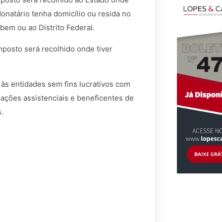
 donatário tenha domicílio ou resida no
bem ou ao Distrito Federal.
mposto será recolhido onde tiver
às entidades sem fins lucrativos com
izações assistenciais e beneficentes de
s.