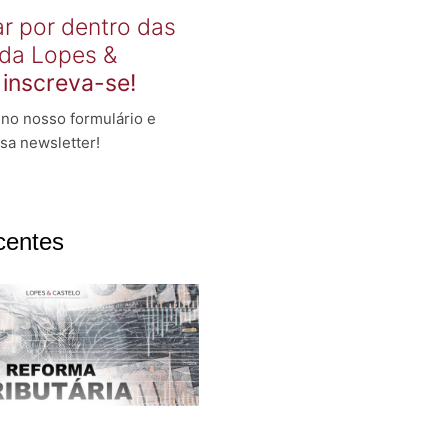
ar por dentro das
 da Lopes &
,
inscreva-se!
no nosso formulário e
sa newsletter!
centes