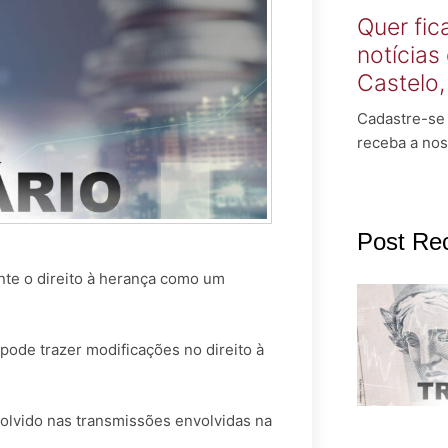
Quer fic
notícias
Castelo
Cadastre-se 
receba a nos
Post Re
ante o direito à herança como um
 pode trazer modificações no direito à
volvido nas transmissões envolvidas na