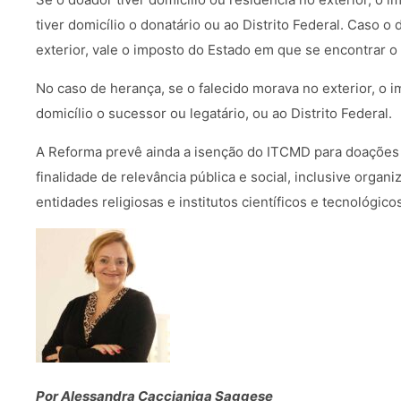
tiver domicílio o donatário ou ao Distrito Federal. Caso o
exterior, vale o imposto do Estado em que se encontrar o 
No caso de herança, se o falecido morava no exterior, o i
domicílio o sucessor ou legatário, ou ao Distrito Federal.
A Reforma prevê ainda a isenção do ITCMD para doações 
finalidade de relevância pública e social, inclusive organ
entidades religiosas e institutos científicos e tecnológico
Por Alessandra Caccianiga Saggese