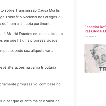
sto sobre Transmissão Causa Mortis
go Tributário Nacional nos artigos 33
definem a alíquota pertinente.
Especial Ref
REFORMA E
até 8%. Há Estados em que a alíquota
Ler Mais »
ros em que há uma progressividade.
mposto, onde sua alíquota varia
vê alterações na carga tributária
oriamente progressivo, com base no
.
er dizer que quanto maior o valor da