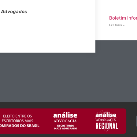
de Advogados
Boletim Info
Ler Mais »