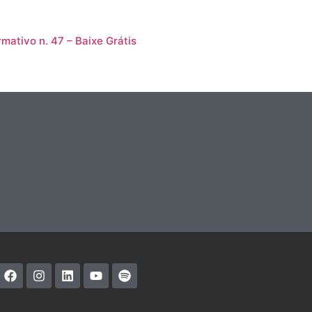
rmativo n. 47 – Baixe Grátis