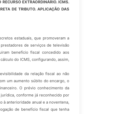
 RECURSO EXTRAORDINÁRIO. ICMS.
RETA DE TRIBUTO. APLICAÇÃO DAS
decretos estaduais, que promoveram a
prestadores de serviços de televisão
uiram benefício fiscal concedido aos
 cálculo do ICMS, configurando, assim,
.
visibilidade da relação fiscal ao não
 com um aumento súbito do encargo, o
 financeiro. O prévio conhecimento da
jurídica, conforme já reconhecido por
o à anterioridade anual e a noventena,
vogação de benefício fiscal que tenha