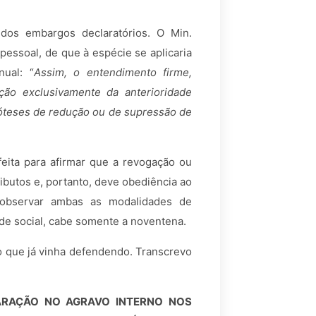
dos embargos declaratórios. O Min.
essoal, de que à espécie se aplicaria
nual: “
Assim, o entendimento firme,
ão exclusivamente da anterioridade
hipóteses de redução ou de supressão de
 feita para afirmar que a revogação ou
ibutos e, portanto, deve obediência ao
 observar ambas as modalidades de
ade social, cabe somente a noventena.
o que já vinha defendendo. Transcrevo
LARAÇÃO NO AGRAVO INTERNO NOS