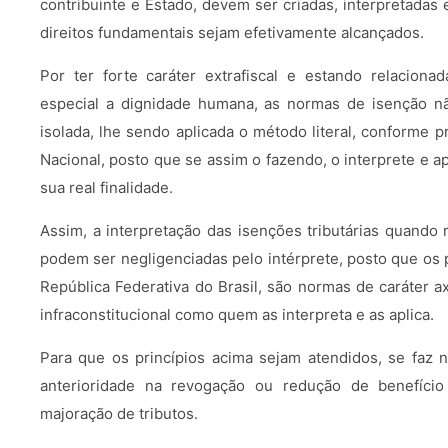
contribuinte e Estado, devem ser criadas, interpretadas 
direitos fundamentais sejam efetivamente alcançados.
Por ter forte caráter extrafiscal e estando relacion
especial a dignidade humana, as normas de isenção n
isolada, lhe sendo aplicada o método literal, conforme pr
Nacional, posto que se assim o fazendo, o interprete e a
sua real finalidade.
Assim, a interpretação das isenções tributárias quando
podem ser negligenciadas pelo intérprete, posto que os 
República Federativa do Brasil, são normas de caráter ax
infraconstitucional como quem as interpreta e as aplica.
Para que os princípios acima sejam atendidos, se faz n
anterioridade na revogação ou redução de benefício 
majoração de tributos.