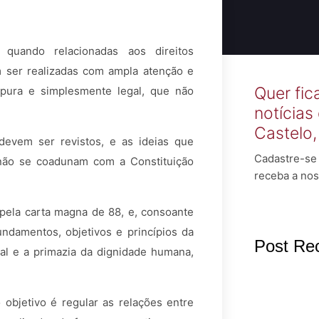
 quando relacionadas aos direitos
 ser realizadas com ampla atenção e
Quer fic
 pura e simplesmente legal, que não
notícias
Castelo
evem ser revistos, e as ideias que
Cadastre-se 
não se coadunam com a Constituição
receba a nos
 pela carta magna de 88, e, consoante
undamentos, objetivos e princípios da
Post Re
tal e a primazia da dignidade humana,
 objetivo é regular as relações entre