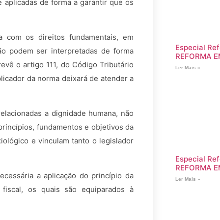
e aplicadas de forma a garantir que os
ada com os direitos fundamentais, em
Especial Ref
ão podem ser interpretadas de forma
REFORMA E
evê o artigo 111, do Código Tributário
Ler Mais »
plicador da norma deixará de atender a
 relacionadas a dignidade humana, não
princípios, fundamentos e objetivos da
iológico e vinculam tanto o legislador
Especial Ref
REFORMA E
ecessária a aplicação do princípio da
Ler Mais »
fiscal, os quais são equiparados à