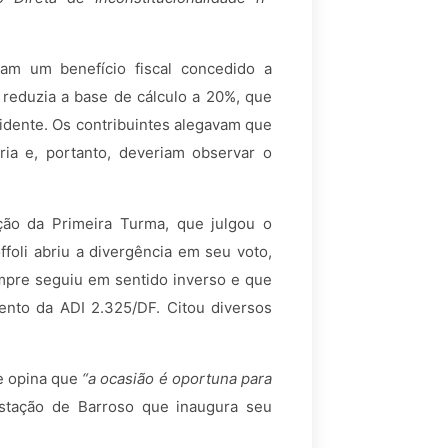
ram um benefício fiscal concedido a
reduzia a base de cálculo a 20%, que
ncidente. Os contribuintes alegavam que
ria e, portanto, deveriam observar o
ção da Primeira Turma, que julgou o
ffoli abriu a divergência em seu voto,
mpre seguiu em sentido inverso e que
nto da ADI 2.325/DF. Citou diversos
e opina que
“a ocasião é oportuna para
estação de Barroso que inaugura seu