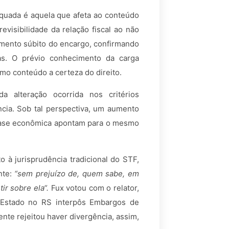
quada é aquela que afeta ao conteúdo
evisibilidade da relação fiscal ao não
umento súbito do encargo, confirmando
ças. O prévio conhecimento da carga
mo conteúdo a certeza do direito.
 alteração ocorrida nos critérios
ncia. Sob tal perspectiva, um aumento
 base econômica apontam para o mesmo
 à jurisprudência tradicional do STF,
nte:
“sem prejuízo de, quem sabe, em
tir sobre ela“.
Fux votou com o relator,
 Estado no RS interpôs Embargos de
nte rejeitou haver divergência, assim,