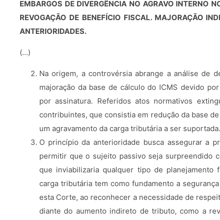
EMBARGOS DE DIVERGÊNCIA NO AGRAVO INTERNO NO
REVOGAÇÃO DE BENEFÍCIO FISCAL. MAJORAÇÃO INDI
ANTERIORIDADES.
(…)
Na origem, a controvérsia abrange a análise de 
majoração da base de cálculo do ICMS devido por 
por assinatura. Referidos atos normativos exting
contribuintes, que consistia em redução da base de
um agravamento da carga tributária a ser suportada
O princípio da anterioridade busca assegurar a pre
permitir que o sujeito passivo seja surpreendido
que inviabilizaria qualquer tipo de planejamento
carga tributária tem como fundamento a segurança 
esta Corte, ao reconhecer a necessidade de respeit
diante do aumento indireto de tributo, como a re