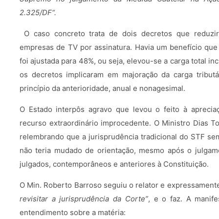
2.325/DF“.
O caso concreto trata de dois decretos que reduzi
empresas de TV por assinatura. Havia um benefício que 
foi ajustada para 48%, ou seja, elevou-se a carga total i
os decretos implicaram em majoração da carga tributá
princípio da anterioridade, anual e nonagesimal.
O Estado interpôs agravo que levou o feito à aprecia
recurso extraordinário improcedente. O Ministro Dias To
relembrando que a jurisprudência tradicional do STF se
não teria mudado de orientação, mesmo após o julgame
julgados, contemporâneos e anteriores à Constituição.
O Min. Roberto Barroso seguiu o relator e expressament
revisitar a jurisprudência da Corte”
, e o faz. A manif
entendimento sobre a matéria: