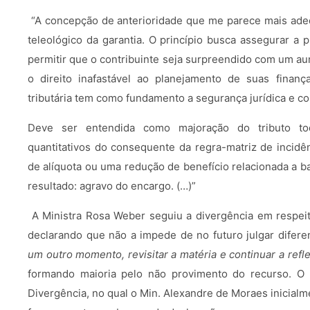
“A concepção de anterioridade que me parece mais ade
teleológico da garantia. O princípio busca assegurar a pr
permitir que o contribuinte seja surpreendido com um a
o direito inafastável ao planejamento de suas finan
tributária tem como fundamento a segurança jurídica e co
Deve ser entendida como majoração do tributo toda
quantitativos do consequente da regra-matriz de incidê
de alíquota ou uma redução de benefício relacionada a
resultado: agravo do encargo. (…)”
A Ministra Rosa Weber seguiu a divergência em respeito
declarando que não a impede de no futuro julgar difere
um outro momento, revisitar a matéria e continuar a refle
formando maioria pelo não provimento do recurso. O
Divergência, no qual o Min. Alexandre de Moraes inicialme