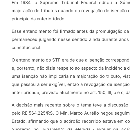
Em 1984, o Supremo Tribunal Federal editou a Súmu
majoração de tributos quando da revogação de isenção de
princípio da anterioridade.
Esse entendimento foi firmado antes da promulgação da 
permaneceu julgando nesse sentido ainda durante anos
constitucional.
O entendimento do STF era de que a isenção correspondia 
e, portanto, não dizia respeito ao aspecto da incidência 
uma isenção não implicaria na majoração do tributo, vist
que passou a ser exigível, então a revogação de isenção
anterioridade, previsto atualmente no art. 150, III, b e c, 
A decisão mais recente sobre o tema teve a discussão
pelo RE 564.225/RS. O Min. Marco Aurélio negou segui
Estado, afirmando que o acórdão recorrido estava em 
Supremo no julgamento da Medida Cautelar na Ação 