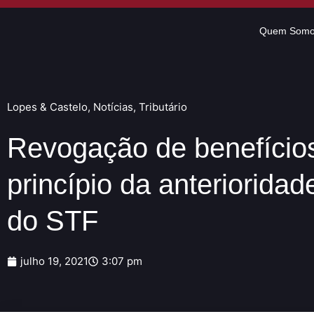
Quem Som
Lopes & Castelo
,
Notícias
,
Tributário
Revogação de benefícios
princípio da anteriorida
do STF
julho 19, 2021
3:07 pm