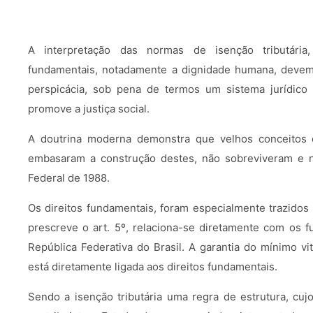
A interpretação das normas de isenção tributária,
fundamentais, notadamente a dignidade humana, devem
perspicácia, sob pena de termos um sistema jurídico
promove a justiça social.
A doutrina moderna demonstra que velhos conceitos d
embasaram a construção destes, não sobreviveram e 
Federal de 1988.
Os direitos fundamentais, foram especialmente trazidos
prescreve o art. 5º, relaciona-se diretamente com os f
República Federativa do Brasil. A garantia do mínimo vi
está diretamente ligada aos direitos fundamentais.
Sendo a isenção tributária uma regra de estrutura, cujo