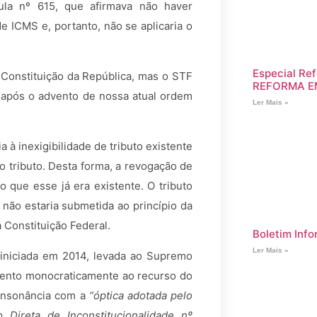
la nº 615, que afirmava não haver
 ICMS e, portanto, não se aplicaria o
Especial Ref
Constituição da República, mas o STF
REFORMA E
 após o advento de nossa atual ordem
Ler Mais »
à inexigibilidade de tributo existente
do tributo. Desta forma, a revogação de
o que esse já era existente. O tributo
 não estaria submetida ao princípio da
da Constituição Federal.
Boletim Info
Ler Mais »
 iniciada em 2014, levada ao Supremo
mento monocraticamente ao recurso do
consonância com a
“óptica adotada pelo
Direta de Inconstitucionalidade nº