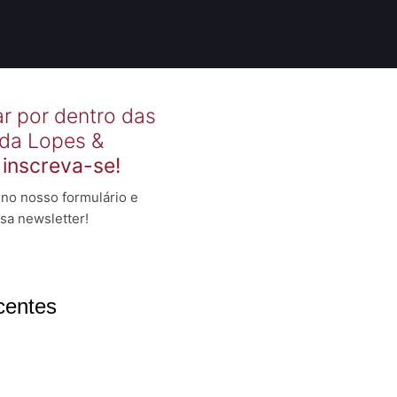
ar por dentro das
 da Lopes &
,
inscreva-se!
no nosso formulário e
sa newsletter!
centes