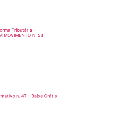
orma Tributária –
M MOVIMENTO N. 58
rmativo n. 47 – Baixe Grátis