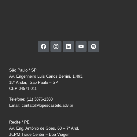
São Paulo / SP
Av. Engenheiro Luís Carlos Berrini, 1.493,
15º Andar, São Paulo – SP
CEP 04571-011
Telefone: (11) 3876-1360
Email: contato@lopescastelo.adv.br
Recife / PE
Av. Eng. Antônio de Góes, 60 – 7ª And.
JCPM Trade Center – Boa Viagem