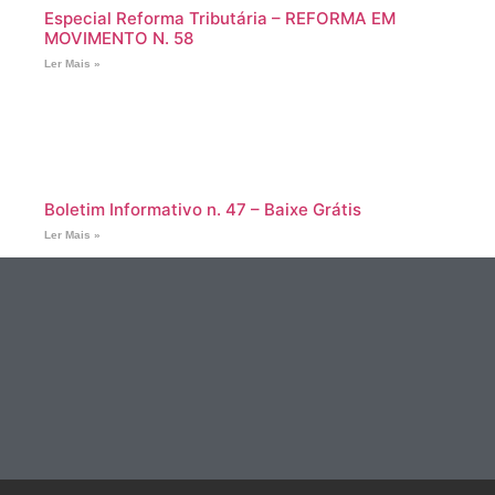
Especial Reforma Tributária – REFORMA EM
MOVIMENTO N. 58
Ler Mais »
Boletim Informativo n. 47 – Baixe Grátis
Ler Mais »