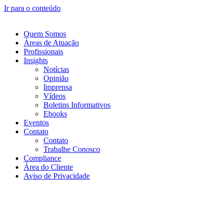
Ir para o conteúdo
Quem Somos
Áreas de Atuação
Profissionais
Insights
Notícias
Opinião
Imprensa
Vídeos
Boletins Informativos
Ebooks
Eventos
Contato
Contato
Trabalhe Conosco
Compliance
Área do Cliente
Aviso de Privacidade