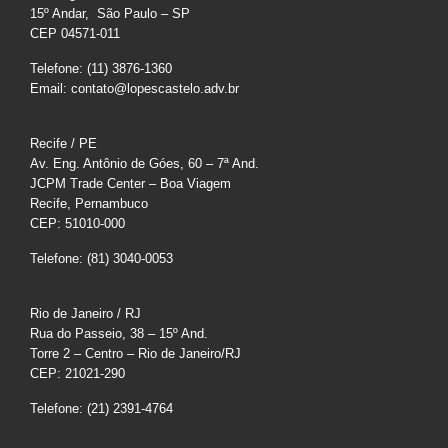
15º Andar, São Paulo – SP
CEP 04571-011
Telefone: (11) 3876-1360
Email: contato@lopescastelo.adv.br
Recife / PE
Av. Eng. Antônio de Góes, 60 – 7ª And.
JCPM Trade Center – Boa Viagem
Recife, Pernambuco
CEP: 51010-000
Telefone: (81) 3040-0053
Rio de Janeiro / RJ
Rua do Passeio, 38 – 15º And.
Torre 2 – Centro – Rio de Janeiro/RJ
CEP: 21021-290
Telefone: (21) 2391-4764