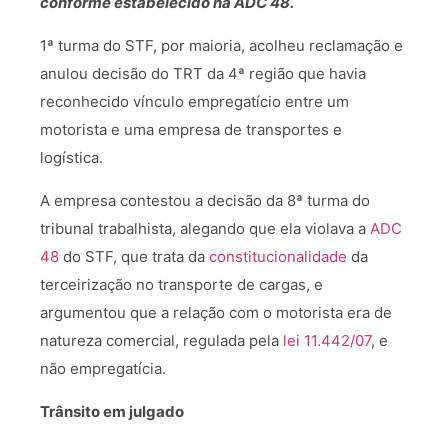
conforme estabelecido na ADC 48.
1ª turma do STF, por maioria, acolheu reclamação e
anulou decisão do TRT da 4ª região que havia
reconhecido vínculo empregatício entre um
motorista e uma empresa de transportes e
logística.
A empresa contestou a decisão da 8ª turma do
tribunal trabalhista, alegando que ela violava a
ADC
48
do STF, que trata da
constitucionalidade
da
terceirização no transporte de cargas, e
argumentou que a relação com o motorista era de
natureza comercial, regulada pela
lei 11.442/07
, e
não empregatícia.
Trânsito em julgado