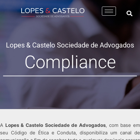
Lopes & Castelo Sociedade de Advogados
Compliance
A
Lopes & Castelo Sociedade de Advogados
, com base e
seu Código de Ética e Conduta, disponibiliza um canal de