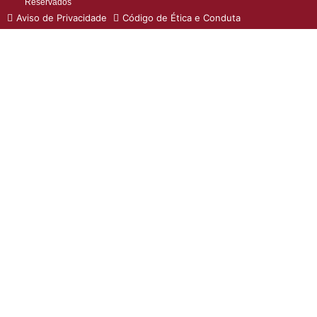
Reservados
Aviso de Privacidade
Código de Ética e Conduta