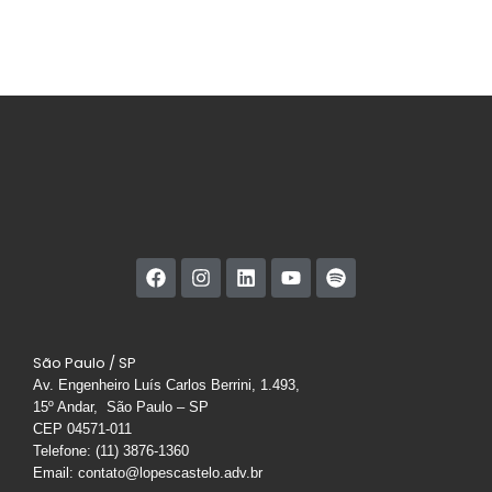
São Paulo / SP
Av. Engenheiro Luís Carlos Berrini, 1.493,
15º Andar, São Paulo – SP
CEP 04571-011
Telefone: (11) 3876-1360
Email: contato@lopescastelo.adv.br