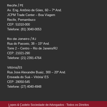
Recife / PE
Av. Eng. Antônio de Góes, 60 – 7ª And.
JCPM Trade Center – Boa Viagem
Recife, Pernambuco
CEP: 51010-000
Telefone: (81) 3040-0053
Rio de Janeiro / RJ
Rua do Passeio, 38 – 15º And.
Torre 2 – Centro – Rio de Janeiro/RJ
CEP: 21021-290
Telefone: (21) 2391-4764
Vitória/ES
Rua Jose Alexandre Buaiz, 300 – 20º And.
Enseada do Suá – Vitória/ ES
CEP: 29050-545
Telefone: (27) 4040-4948
Lopes & Castelo Sociedade de Advogados - Todos os Direitos