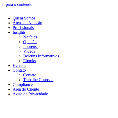
Ir para o conteúdo
Quem Somos
Áreas de Atuação
Profissionais
Insights
Notícias
Opinião
Imprensa
Vídeos
Boletins Informativos
Ebooks
Eventos
Contato
Contato
Trabalhe Conosco
Compliance
Área do Cliente
Aviso de Privacidade