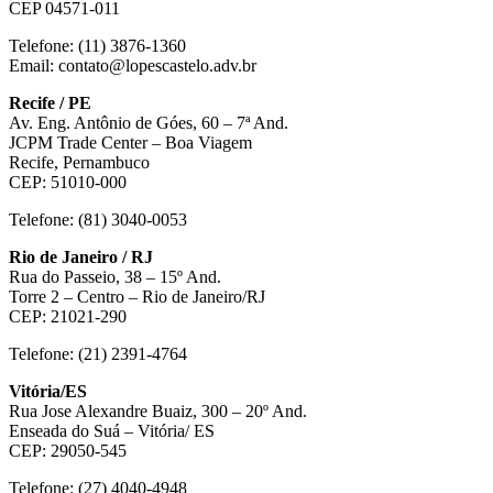
CEP 04571-011
Telefone: (11) 3876-1360
Email: contato@lopescastelo.adv.br
Recife / PE
Av. Eng. Antônio de Góes, 60 – 7ª And.
JCPM Trade Center – Boa Viagem
Recife, Pernambuco
CEP: 51010-000
Telefone: (81) 3040-0053
Rio de Janeiro / RJ
Rua do Passeio, 38 – 15º And.
Torre 2 – Centro – Rio de Janeiro/RJ
CEP: 21021-290
Telefone: (21) 2391-4764
Vitória/ES
Rua Jose Alexandre Buaiz, 300 – 20º And.
Enseada do Suá – Vitória/ ES
CEP: 29050-545
Telefone: (27) 4040-4948