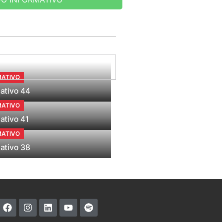
MATIVO
ativo 44
MATIVO
ativo 41
MATIVO
ativo 38