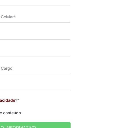
vacidade
?*
 e conteúdo.
O INFORMATIVO