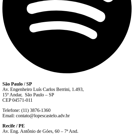
São Paulo / SP
Av. Engenheiro Luís Carlos Berrini, 1.493,
15º Andar, São Paulo – SP
CEP 04571-011
Telefone: (11) 3876-1360
Email: contato@lopescastelo.adv.br
Recife / PE
Av. Eng. Antônio de Góes, 60 – 7ª And.