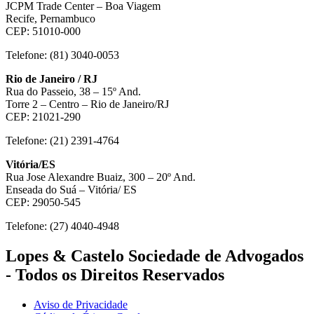
JCPM Trade Center – Boa Viagem
Recife, Pernambuco
CEP: 51010-000
Telefone: (81) 3040-0053
Rio de Janeiro / RJ
Rua do Passeio, 38 – 15º And.
Torre 2 – Centro – Rio de Janeiro/RJ
CEP: 21021-290
Telefone: (21) 2391-4764
Vitória/ES
Rua Jose Alexandre Buaiz, 300 – 20º And.
Enseada do Suá – Vitória/ ES
CEP: 29050-545
Telefone: (27) 4040-4948
Lopes & Castelo Sociedade de Advogados
- Todos os Direitos Reservados
Aviso de Privacidade