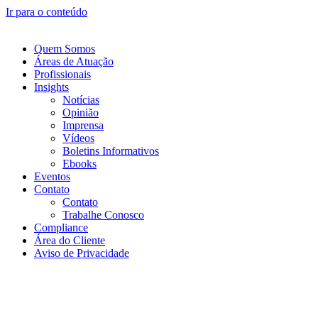
Ir para o conteúdo
Quem Somos
Áreas de Atuação
Profissionais
Insights
Notícias
Opinião
Imprensa
Vídeos
Boletins Informativos
Ebooks
Eventos
Contato
Contato
Trabalhe Conosco
Compliance
Área do Cliente
Aviso de Privacidade