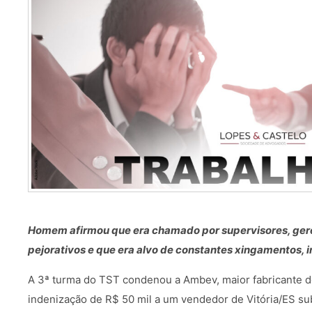
Homem afirmou que era chamado por supervisores, gere
pejorativos e que era alvo de constantes xingamentos, i
A 3ª turma do TST condenou a Ambev, maior fabricante d
indenização de R$ 50 mil a um vendedor de Vitória/ES su