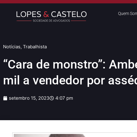
Quem So
Notícias
,
Trabalhista
“Cara de monstro”: Amb
mil a vendedor por assé
setembro 15, 2023
4:07 pm