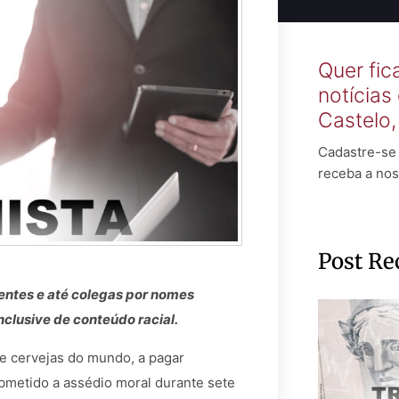
Quer fic
notícias
Castelo
Cadastre-se 
receba a nos
Post Re
ntes e até colegas por nomes
nclusive de conteúdo racial.
e cervejas do mundo, a pagar
bmetido a assédio moral durante sete