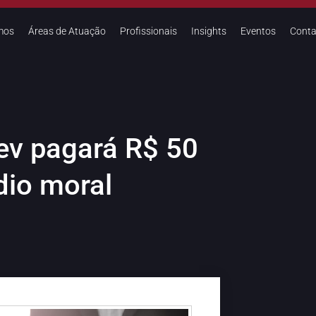
mos
Áreas de Atuação
Profissionais
Insights
Eventos
Conta
ev pagará R$ 50
dio moral