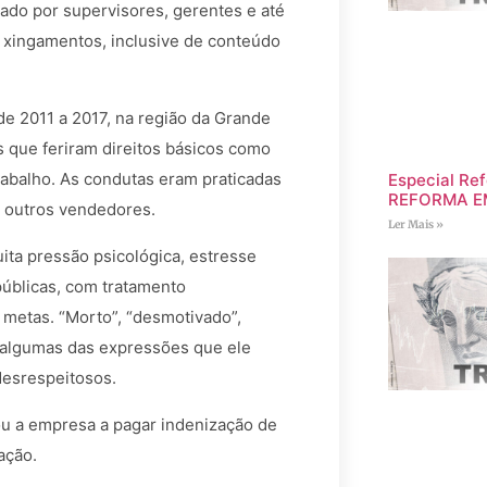
ado por supervisores, gerentes e até
 xingamentos, inclusive de conteúdo
e 2011 a 2017, na região da Grande
s que feriram direitos básicos como
abalho. As condutas eram praticadas
Especial Ref
REFORMA E
 outros vendedores.
Ler Mais »
ta pressão psicológica, estresse
públicas, com tratamento
metas. “Morto”, “desmotivado”,
m algumas das expressões que ele
desrespeitosos.
ou a empresa a pagar indenização de
nação.