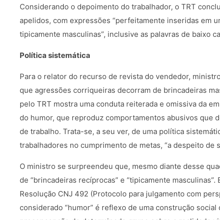
Considerando o depoimento do trabalhador, o TRT concl
apelidos, com expressões “perfeitamente inseridas em u
tipicamente masculinas”, inclusive as palavras de baixo ca
Política sistemática
Para o relator do recurso de revista do vendedor, ministro
que agressões corriqueiras decorram de brincadeiras masc
pelo TRT mostra uma conduta reiterada e omissiva da emp
do humor, que reproduz comportamentos abusivos que 
de trabalho. Trata-se, a seu ver, de uma política sistemát
trabalhadores no cumprimento de metas, “a despeito de s
O ministro se surpreendeu que, mesmo diante desse quad
de “brincadeiras recíprocas” e “tipicamente masculinas”. 
Resolução CNJ 492 (Protocolo para julgamento com persp
considerado “humor” é reflexo de uma construção social 