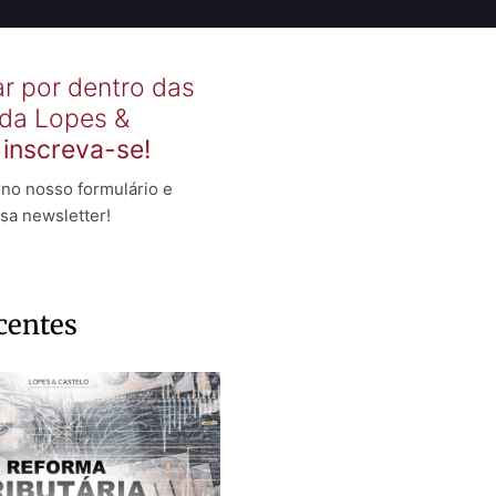
ar por dentro das
 da Lopes &
,
inscreva-se!
no nosso formulário e
sa newsletter!
centes