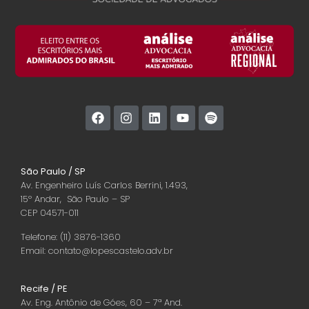
São Paulo / SP
Av. Engenheiro Luís Carlos Berrini, 1.493,
15º Andar, São Paulo – SP
CEP 04571-011
Telefone: (11) 3876-1360
Email: contato@lopescastelo.adv.br
Recife / PE
Av. Eng. Antônio de Góes, 60 – 7ª And.