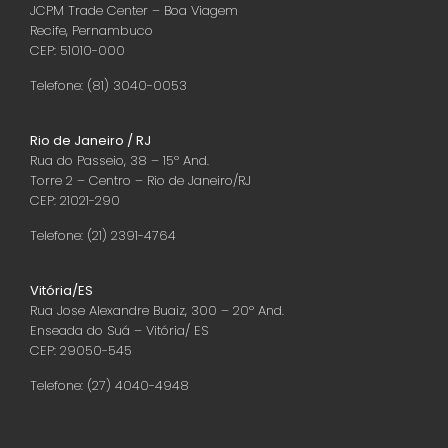
JCPM Trade Center – Boa Viagem
Recife, Pernambuco
CEP: 51010-000
Telefone: (81) 3040-0053
Rio de Janeiro / RJ
Rua do Passeio, 38 – 15º And.
Torre 2 – Centro – Rio de Janeiro/RJ
CEP: 21021-290
Telefone: (21) 2391-4764
Vitória/ES
Rua Jose Alexandre Buaiz, 300 – 20º And.
Enseada do Suá – Vitória/ ES
CEP: 29050-545
Telefone: (27) 4040-4948