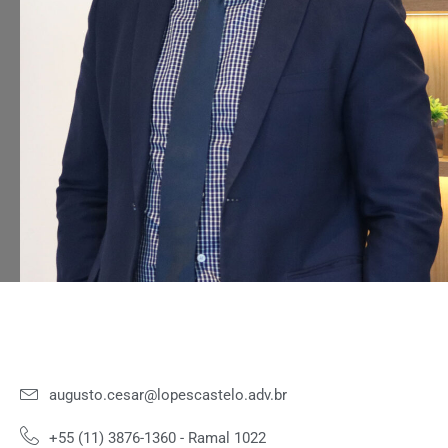
augusto.cesar@lopescastelo.adv.br
+55 (11) 3876-1360 - Ramal 1022