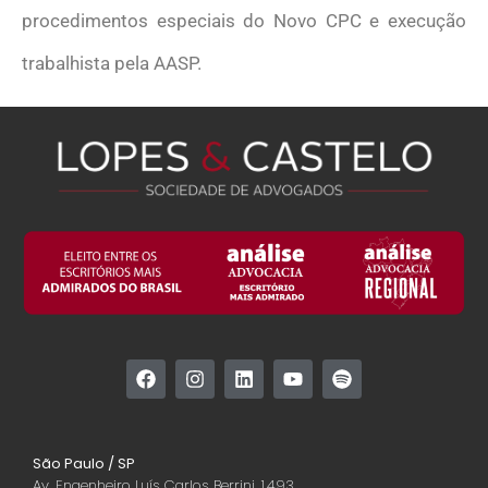
procedimentos especiais do Novo CPC e execução
trabalhista pela AASP.
São Paulo / SP
Av. Engenheiro Luís Carlos Berrini, 1.493,