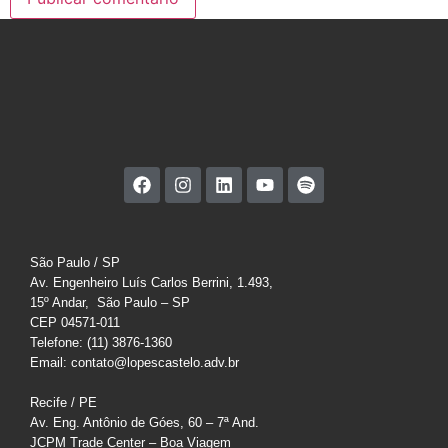
São Paulo / SP
Av. Engenheiro Luís Carlos Berrini, 1.493,
15º Andar, São Paulo – SP
CEP 04571-011
Telefone: (11) 3876-1360
Email: contato@lopescastelo.adv.br
Recife / PE
Av. Eng. Antônio de Góes, 60 – 7ª And.
JCPM Trade Center – Boa Viagem