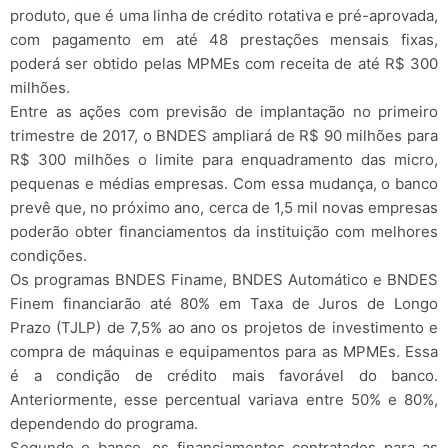
produto, que é uma linha de crédito rotativa e pré-aprovada,
com pagamento em até 48 prestações mensais fixas,
poderá ser obtido pelas MPMEs com receita de até R$ 300
milhões.
Entre as ações com previsão de implantação no primeiro
trimestre de 2017, o BNDES ampliará de R$ 90 milhões para
R$ 300 milhões o limite para enquadramento das micro,
pequenas e médias empresas. Com essa mudança, o banco
prevê que, no próximo ano, cerca de 1,5 mil novas empresas
poderão obter financiamentos da instituição com melhores
condições.
Os programas BNDES Finame, BNDES Automático e BNDES
Finem financiarão até 80% em Taxa de Juros de Longo
Prazo (TJLP) de 7,5% ao ano os projetos de investimento e
compra de máquinas e equipamentos para as MPMEs. Essa
é a condição de crédito mais favorável do banco.
Anteriormente, esse percentual variava entre 50% e 80%,
dependendo do programa.
Segundo o banco, os financiamentos contratados para as