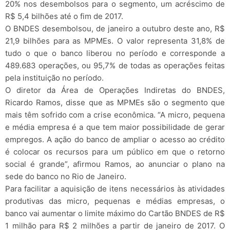
20% nos desembolsos para o segmento, um acréscimo de
R$ 5,4 bilhões até o fim de 2017.
O BNDES desembolsou, de janeiro a outubro deste ano, R$
21,9 bilhões para as MPMEs. O valor representa 31,8% de
tudo o que o banco liberou no período e corresponde a
489.683 operações, ou 95,7% de todas as operações feitas
pela instituição no período.
O diretor da Área de Operações Indiretas do BNDES,
Ricardo Ramos, disse que as MPMEs são o segmento que
mais têm sofrido com a crise econômica. “A micro, pequena
e média empresa é a que tem maior possibilidade de gerar
empregos. A ação do banco de ampliar o acesso ao crédito
é colocar os recursos para um público em que o retorno
social é grande”, afirmou Ramos, ao anunciar o plano na
sede do banco no Rio de Janeiro.
Para facilitar a aquisição de itens necessários às atividades
produtivas das micro, pequenas e médias empresas, o
banco vai aumentar o limite máximo do Cartão BNDES de R$
1 milhão para R$ 2 milhões a partir de janeiro de 2017. O