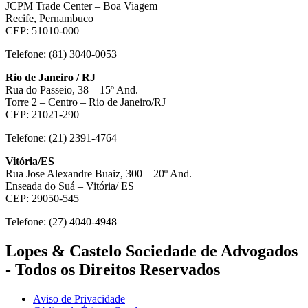
JCPM Trade Center – Boa Viagem
Recife, Pernambuco
CEP: 51010-000
Telefone: (81) 3040-0053
Rio de Janeiro / RJ
Rua do Passeio, 38 – 15º And.
Torre 2 – Centro – Rio de Janeiro/RJ
CEP: 21021-290
Telefone: (21) 2391-4764
Vitória/ES
Rua Jose Alexandre Buaiz, 300 – 20º And.
Enseada do Suá – Vitória/ ES
CEP: 29050-545
Telefone: (27) 4040-4948
Lopes & Castelo Sociedade de Advogados
- Todos os Direitos Reservados
Aviso de Privacidade