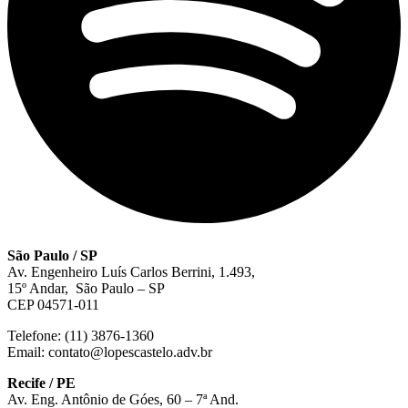
São Paulo / SP
Av. Engenheiro Luís Carlos Berrini, 1.493,
15º Andar, São Paulo – SP
CEP 04571-011
Telefone: (11) 3876-1360
Email: contato@lopescastelo.adv.br
Recife / PE
Av. Eng. Antônio de Góes, 60 – 7ª And.