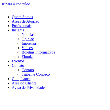
Ir para o conteúdo
Quem Somos
Áreas de Atuação
Profissionais
Insights
Notícias
Opinião
Imprensa
Vídeos
Boletins Informativos
Ebooks
Eventos
Contato
Contato
Trabalhe Conosco
Compliance
Área do Cliente
Aviso de Privacidade