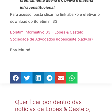
creditamento de PIS e COFINS é matéria
infraconstitucional.
Para acesso, basta clicar no link abaixo e efetivar o
download do Boletim n. 33
Boletim Informativo 33 – Lopes & Castelo
Sociedade de Advogados (lopescastelo.adv.br)
Boa leitura!
Quer ficar por dentro das
notícias da Lopes & Castelo,