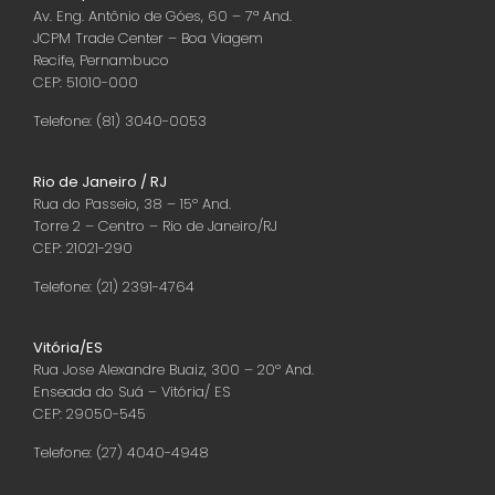
Av. Eng. Antônio de Góes, 60 – 7ª And.
JCPM Trade Center – Boa Viagem
Recife, Pernambuco
CEP: 51010-000
Telefone: (81) 3040-0053
Rio de Janeiro / RJ
Rua do Passeio, 38 – 15º And.
Torre 2 – Centro – Rio de Janeiro/RJ
CEP: 21021-290
Telefone: (21) 2391-4764
Vitória/ES
Rua Jose Alexandre Buaiz, 300 – 20º And.
Enseada do Suá – Vitória/ ES
CEP: 29050-545
Telefone: (27) 4040-4948