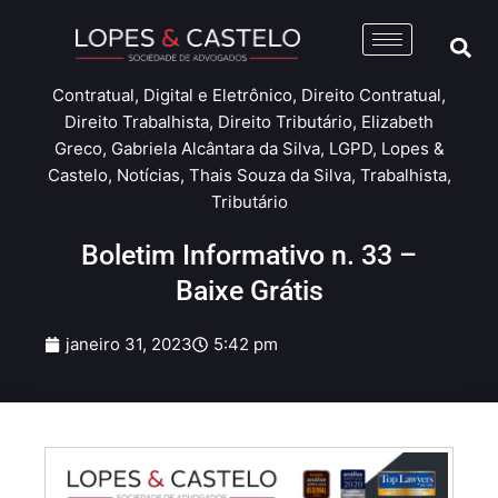
Contratual
,
Digital e Eletrônico
,
Direito Contratual
,
Direito Trabalhista
,
Direito Tributário
,
Elizabeth
Greco
,
Gabriela Alcântara da Silva
,
LGPD
,
Lopes &
Castelo
,
Notícias
,
Thais Souza da Silva
,
Trabalhista
,
Tributário
Boletim Informativo n. 33 –
Baixe Grátis
janeiro 31, 2023
5:42 pm