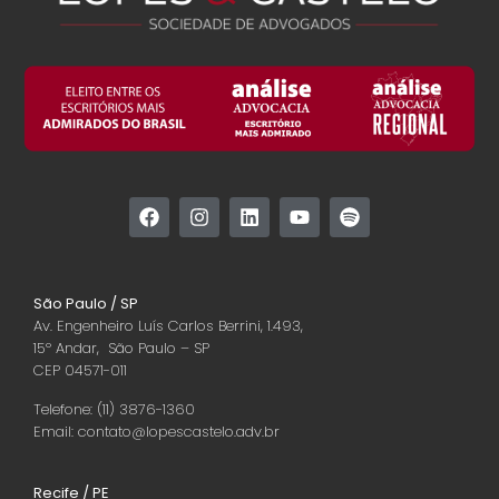
São Paulo / SP
Av. Engenheiro Luís Carlos Berrini, 1.493,
15º Andar, São Paulo – SP
CEP 04571-011
Telefone: (11) 3876-1360
Email: contato@lopescastelo.adv.br
Recife / PE