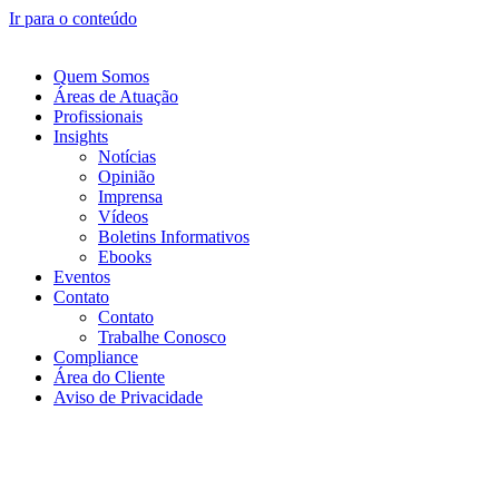
Ir para o conteúdo
Quem Somos
Áreas de Atuação
Profissionais
Insights
Notícias
Opinião
Imprensa
Vídeos
Boletins Informativos
Ebooks
Eventos
Contato
Contato
Trabalhe Conosco
Compliance
Área do Cliente
Aviso de Privacidade