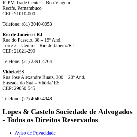
JCPM Trade Center – Boa Viagem
Recife, Pernambuco
CEP: 51010-000
Telefone: (81) 3040-0053
Rio de Janeiro / RJ
Rua do Passeio, 38 – 15º And.
Torre 2 – Centro – Rio de Janeiro/RJ
CEP: 21021-290
Telefone: (21) 2391-4764
Vitória/ES
Rua Jose Alexandre Buaiz, 300 – 20º And.
Enseada do Suá – Vitória/ ES
CEP: 29050-545
Telefone: (27) 4040-4948
Lopes & Castelo Sociedade de Advogados
- Todos os Direitos Reservados
Aviso de Privacidade