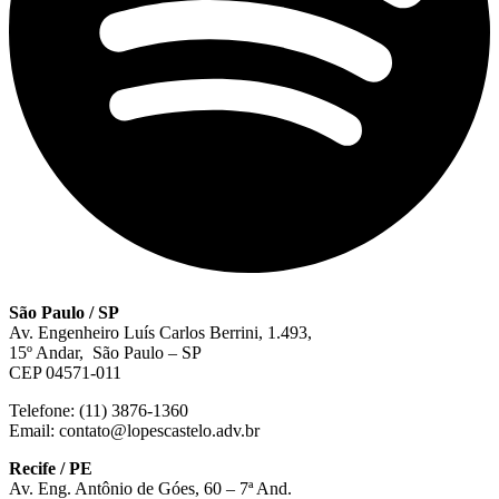
São Paulo / SP
Av. Engenheiro Luís Carlos Berrini, 1.493,
15º Andar, São Paulo – SP
CEP 04571-011
Telefone: (11) 3876-1360
Email: contato@lopescastelo.adv.br
Recife / PE
Av. Eng. Antônio de Góes, 60 – 7ª And.