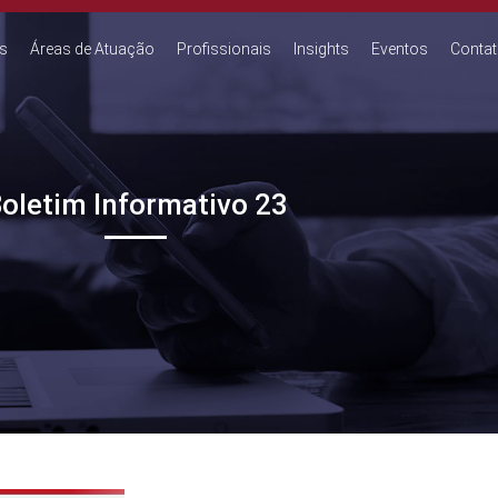
s
Áreas de Atuação
Profissionais
Insights
Eventos
Conta
oletim Informativo 23