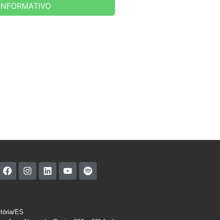
INFORMATIVO
itória/ES