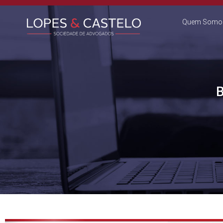
Quem Somo
B