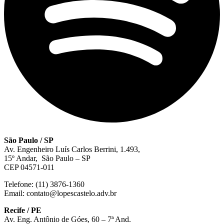
São Paulo / SP
Av. Engenheiro Luís Carlos Berrini, 1.493,
15º Andar, São Paulo – SP
CEP 04571-011
Telefone: (11) 3876-1360
Email: contato@lopescastelo.adv.br
Recife / PE
Av. Eng. Antônio de Góes, 60 – 7ª And.