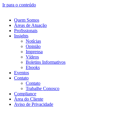
Ir para o conteúdo
Quem Somos
Áreas de Atuação
Profissionais
Insights
Notícias
Opinião
Imprensa
Vídeos
Boletins Informativos
Ebooks
Eventos
Contato
Contato
Trabalhe Conosco
Compliance
Área do Cliente
Aviso de Privacidade