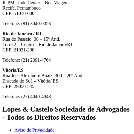
JCPM Trade Center – Boa Viagem
Recife, Pernambuco
CEP: 51010-000
Telefone: (81) 3040-0053
Rio de Janeiro / RJ
Rua do Passeio, 38 – 15º And.
Torre 2 – Centro – Rio de Janeiro/RJ
CEP: 21021-290
Telefone: (21) 2391-4764
Vitória/ES
Rua Jose Alexandre Buaiz, 300 – 20º And.
Enseada do Suá – Vitória/ ES
CEP: 29050-545
Telefone: (27) 4040-4948
Lopes & Castelo Sociedade de Advogados
- Todos os Direitos Reservados
Aviso de Privacidade