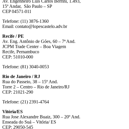
Av. Engenheiro Luís Carlos Berrini, 1.493,
15º Andar, São Paulo – SP
CEP 04571-011
Telefone: (11) 3876-1360
Email: contato@lopescastelo.adv.br
Recife / PE
Av. Eng. Antônio de Góes, 60 – 7ª And.
JCPM Trade Center – Boa Viagem
Recife, Pernambuco
CEP: 51010-000
Telefone: (81) 3040-0053
Rio de Janeiro / RJ
Rua do Passeio, 38 – 15º And.
Torre 2 – Centro – Rio de Janeiro/RJ
CEP: 21021-290
Telefone: (21) 2391-4764
Vitória/ES
Rua Jose Alexandre Buaiz, 300 – 20º And.
Enseada do Suá – Vitória/ ES
CEP: 29050-545