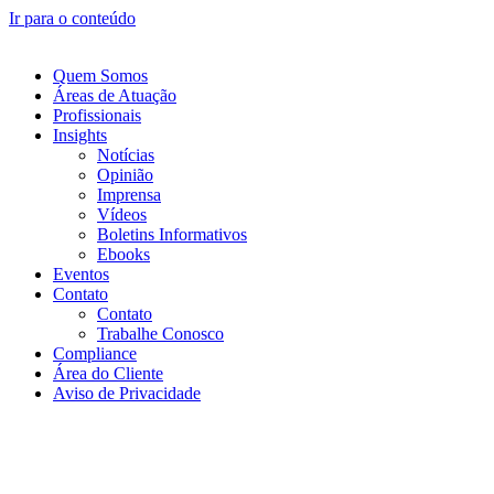
Ir para o conteúdo
Quem Somos
Áreas de Atuação
Profissionais
Insights
Notícias
Opinião
Imprensa
Vídeos
Boletins Informativos
Ebooks
Eventos
Contato
Contato
Trabalhe Conosco
Compliance
Área do Cliente
Aviso de Privacidade