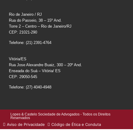
Rio de Janeiro / RJ
Rua do Passeio, 38 – 15º And.
Torre 2 – Centro – Rio de Janeiro/RJ
CEP: 21021-290
Telefone: (21) 2391-4764
Vitória/ES
Rua Jose Alexandre Buaiz, 300 – 20º And.
Enseada do Suá – Vitória/ ES
CEP: 29050-545
Telefone: (27) 4040-4948
Lopes & Castelo Sociedade de Advogados - Todos os Direitos
Reservados
Aviso de Privacidade
Código de Ética e Conduta