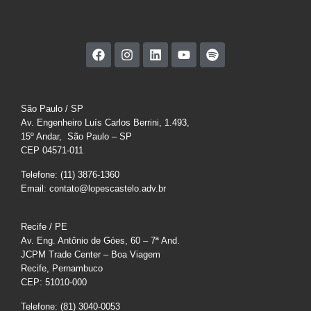
São Paulo / SP
Av. Engenheiro Luís Carlos Berrini, 1.493,
15º Andar, São Paulo – SP
CEP 04571-011
Telefone: (11) 3876-1360
Email: contato@lopescastelo.adv.br
Recife / PE
Av. Eng. Antônio de Góes, 60 – 7ª And.
JCPM Trade Center – Boa Viagem
Recife, Pernambuco
CEP: 51010-000
Telefone: (81) 3040-0053