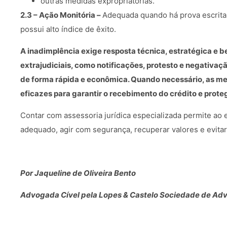
outras medidas expropriatórias.
2.3 – Ação Monitória –
Adequada quando há prova escrita s
possui alto índice de êxito.
A inadimplência exige resposta técnica, estratégica e 
extrajudiciais, como notificações, protesto e negativaç
de forma rápida e econômica. Quando necessário, as me
eficazes para garantir o recebimento do crédito e prote
Contar com assessoria jurídica especializada permite ao
adequado, agir com segurança, recuperar valores e evita
Por Jaqueline de Oliveira Bento
Advogada Cível pela Lopes & Castelo Sociedade de Ad