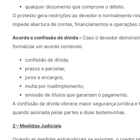
qualquer documento que comprove o débito.
O protesto gera restrições ao devedor e normalmente re
impede abertura de contas, financiamentos e operações 
Acordo e confissão de dívida –
Caso o devedor demonstre
formalizar um acordo contendo:
confissão de dívida;
prazos e parcelas;
juros e encargos;
multa por inadimplemento;
emissão de títulos que garantam o pagamento.
A confissão de dívida oferece maior segurança jurídica e fa
quando assinada pelas partes e duas testemunhas.
2 – Medidas Judiciais
Quando as medidas extrajudiciais se esgotam, o credor po