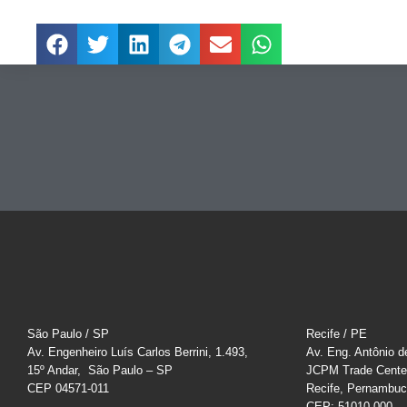
São Paulo / SP
Recife / PE
Av. Engenheiro Luís Carlos Berrini, 1.493,
Av. Eng. Antônio d
15º Andar, São Paulo – SP
JCPM Trade Cente
CEP 04571-011
Recife, Pernambu
CEP: 51010-000