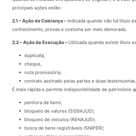
principais ações estão:
2.1 – Ação de Cobrança –
Indicada quando não há título e
conhecimento, provas e costuma ser mais demorada.
2.2 – Ação de Execução –
Utilizada quando existe título 
duplicata,
cheque,
nota promissória,
contrato assinado pelas partes e duas testemunhas
É mais rápida e permite indisponibilidade de patrimônio a
penhora de bens;
bloqueio de valores (SISBAJUD);
bloqueio de veículos (RENAJUD);
busca de bens registráveis (SNIPER);