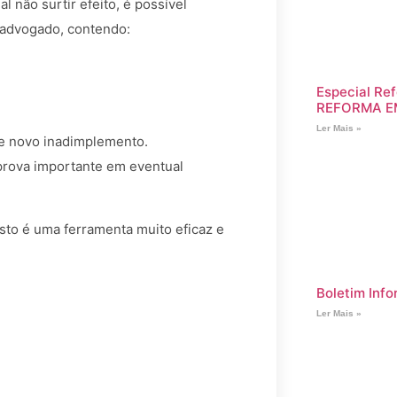
ial não surtir efeito, é possível
 advogado, contendo:
Especial Ref
REFORMA E
Ler Mais »
e novo inadimplemento.
 prova importante em eventual
sto é uma ferramenta muito eficaz e
Boletim Info
Ler Mais »