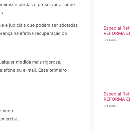
inimizar perdas e preservar a saúde
s.
ais e judiciais que podem ser adotadas
Especial Ref
REFORMA E
erença na efetiva recuperação do
Ler Mais »
ualquer medida mais rigorosa,
elefone ou e-mail. Esse primeiro
Especial Ref
REFORMA E
Ler Mais »
elmente.
omercial.