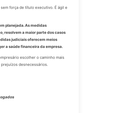
em força de título executivo. É ágil e
bem planejada. As medidas
ão, resolvem a maior parte dos casos
didas judiciais oferecem meios
ger a saúde financeira da empresa.
 empresário escolher o caminho mais
r prejuízos desnecessários.
vogados