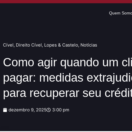
Quem Som
Cível
,
Direito Cível
,
Lopes & Castelo
,
Notícias
Como agir quando um cli
pagar: medidas extrajudic
para recuperar seu crédi
dezembro 9, 2025
3:00 pm