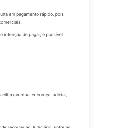
sulta em pagamento rápido, pois
comerciais.
 intenção de pagar, é possível
cilita eventual cobrança judicial,
de recorrer ao Judiciário. Entre as