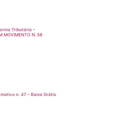
orma Tributária –
M MOVIMENTO N. 58
rmativo n. 47 – Baixe Grátis