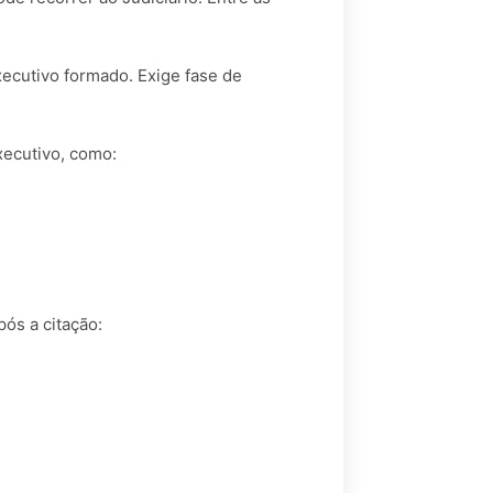
xecutivo formado. Exige fase de
executivo, como:
.
pós a citação: