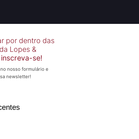
ar por dentro das
 da Lopes &
,
inscreva-se!
no nosso formulário e
sa newsletter!
centes