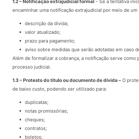
1.2 – Notificação extrajudicial formal
– Se a tentativa inic
encaminhar uma notificação extrajudicial por meio de um
descrição da dívida;
valor atualizado;
prazo para pagamento;
aviso sobre medidas que serão adotadas em caso d
Além de formalizar a cobrança, a notificação serve como
processo judicial.
1.3 – Protesto do título ou documento de dívida –
O prote
de baixo custo, podendo ser utilizado para:
duplicatas;
notas promissórias;
cheques;
contratos;
boletos;