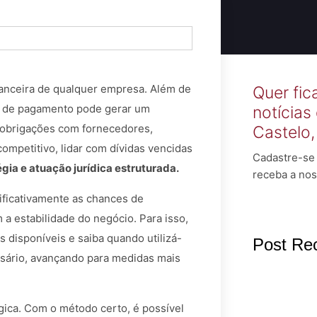
nanceira de qualquer empresa. Além de
Quer fic
lta de pagamento pode gerar um
notícias
e obrigações com fornecedores,
Castelo
ompetitivo, lidar com dívidas vencidas
Cadastre-se 
égia e atuação jurídica estruturada.
receba a nos
ificativamente as chances de
 a estabilidade do negócio. Para isso,
 disponíveis e saiba quando utilizá-
Post Re
sário, avançando para medidas mais
égica. Com o método certo, é possível