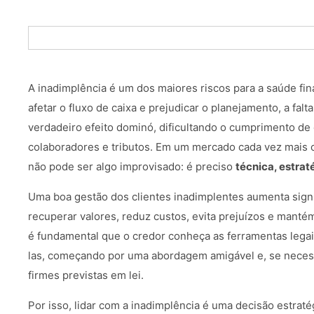
A inadimplência é um dos maiores riscos para a saúde fi
afetar o fluxo de caixa e prejudicar o planejamento, a fa
verdadeiro efeito dominó, dificultando o cumprimento d
colaboradores e tributos. Em um mercado cada vez mais c
não pode ser algo improvisado: é preciso
técnica, estrat
Uma boa gestão dos clientes inadimplentes aumenta sign
recuperar valores, reduz custos, evita prejuízos e mantém
é fundamental que o credor conheça as ferramentas legais
las, começando por uma abordagem amigável e, se neces
firmes previstas em lei.
Por isso, lidar com a inadimplência é uma decisão estrat