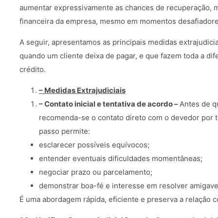
aumentar expressivamente as chances de recuperação, m
financeira da empresa, mesmo em momentos desafiadore
A seguir, apresentamos as principais medidas extrajudici
quando um cliente deixa de pagar, e que fazem toda a dif
crédito.
– Medidas Extrajudiciais
– Contato inicial e tentativa de acordo –
Antes de q
recomenda-se o contato direto com o devedor por t
passo permite:
esclarecer possíveis equívocos;
entender eventuais dificuldades momentâneas;
negociar prazo ou parcelamento;
demonstrar boa-fé e interesse em resolver amigav
É uma abordagem rápida, eficiente e preserva a relação c