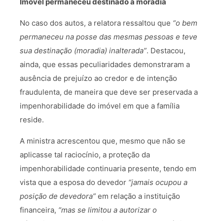
Imóvel permaneceu destinado à moradia
No caso dos autos, a relatora ressaltou que
“o bem
permaneceu na posse das mesmas pessoas e teve
sua destinação (moradia) inalterada”
. Destacou,
ainda, que essas peculiaridades demonstraram a
ausência de prejuízo ao credor e de intenção
fraudulenta, de maneira que deve ser preservada a
impenhorabilidade do imóvel em que a família
reside.
A ministra acrescentou que, mesmo que não se
aplicasse tal raciocínio, a proteção da
impenhorabilidade continuaria presente, tendo em
vista que a esposa do devedor
“jamais ocupou a
posição de devedora”
em relação a instituição
financeira,
“mas se limitou a autorizar o