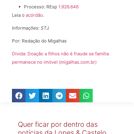
Processo: REsp
1.926.646
Leia o
acórdão
.
Informações: STJ.
Por: Redação do Migalhas
Dívida: Doação a filhos não é fraude se família
permanece no imóvel (migalhas.com.br)
Quer ficar por dentro das
notícias da Lopes & Castelo,