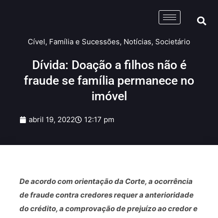
Cível
,
Família e Sucessões
,
Notícias
,
Societário
Dívida: Doação a filhos não é
fraude se família permanece no
imóvel
abril 19, 2022
12:17 pm
De acordo com orientação da Corte, a ocorrência
de fraude contra credores requer a anterioridade
do crédito, a comprovação de prejuízo ao credor e