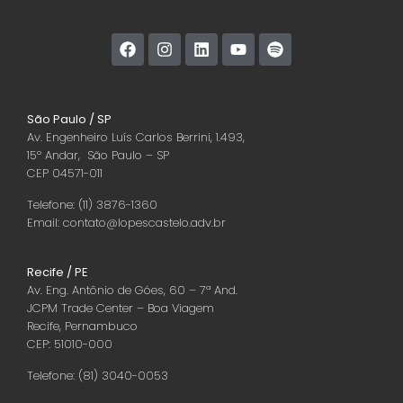
São Paulo / SP
Av. Engenheiro Luís Carlos Berrini, 1.493,
15º Andar, São Paulo – SP
CEP 04571-011
Telefone: (11) 3876-1360
Email: contato@lopescastelo.adv.br
Recife / PE
Av. Eng. Antônio de Góes, 60 – 7ª And.
JCPM Trade Center – Boa Viagem
Recife, Pernambuco
CEP: 51010-000
Telefone: (81) 3040-0053