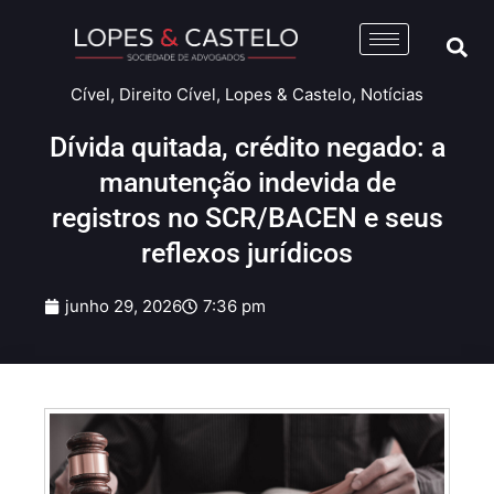
Cível
,
Direito Cível
,
Lopes & Castelo
,
Notícias
Dívida quitada, crédito negado: a
manutenção indevida de
registros no SCR/BACEN e seus
reflexos jurídicos
junho 29, 2026
7:36 pm