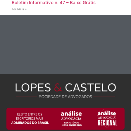
Boletim Informativo n. 47 – Baixe Grátis
Ler Mais »