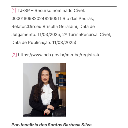
[1]
TJ-SP – RecursoInominado Cível:
00001809820248260511 Rio das Pedras,
Relator.:Dirceu Brisolla Geraldini, Data de
Julgamento: 11/03/2025, 2ª TurmaRecursal Cível,
Data de Publicação: 11/03/2025)
[2]
https://www.bcb.gov.br/meubc/registrato
Por Jocelizia dos Santos Barbosa Silva