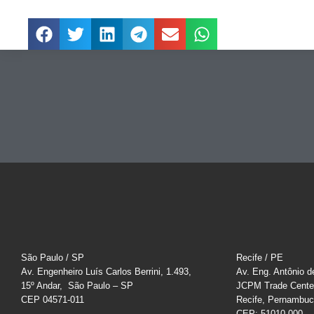
São Paulo / SP
Recife / PE
Av. Engenheiro Luís Carlos Berrini, 1.493,
Av. Eng. Antônio d
15º Andar, São Paulo – SP
JCPM Trade Cente
CEP 04571-011
Recife, Pernambu
CEP: 51010-000