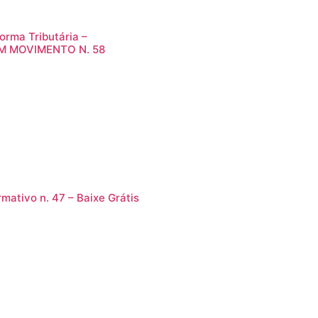
orma Tributária –
M MOVIMENTO N. 58
rmativo n. 47 – Baixe Grátis