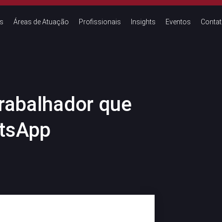
s
Áreas de Atuação
Profissionais
Insights
Eventos
Conta
trabalhador que
atsApp