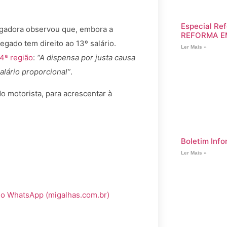
Especial Ref
julgadora observou que, embora a
REFORMA E
egado tem direito ao 13º salário.
Ler Mais »
4ª região
:
“A dispensa por justa causa
alário proporcional”
.
o motorista, para acrescentar à
Boletim Info
Ler Mais »
 no WhatsApp (migalhas.com.br)