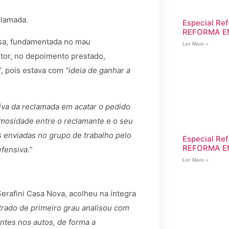
clamada.
Especial Ref
REFORMA E
usa, fundamentada no mau
Ler Mais »
or, no depoimento prestado,
”
, pois estava com
“ideia de ganhar a
iva da reclamada em acatar o pedido
imosidade entre o reclamante e o seu
 enviadas no grupo de trabalho pelo
Especial Ref
REFORMA E
fensiva.”
Ler Mais »
erafini Casa Nova, acolheu na íntegra
rado de primeiro grau analisou com
antes nos autos, de forma a