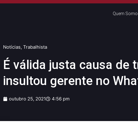
Quem Somo
Notícias
,
Trabalhista
É válida justa causa de 
insultou gerente no Wh
outubro 25, 2021
4:56 pm