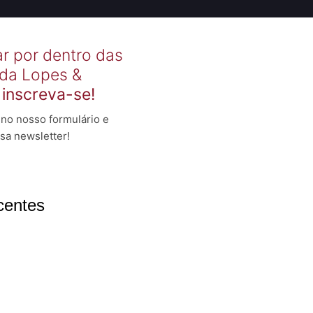
ar por dentro das
 da Lopes &
,
inscreva-se!
no nosso formulário e
sa newsletter!
centes