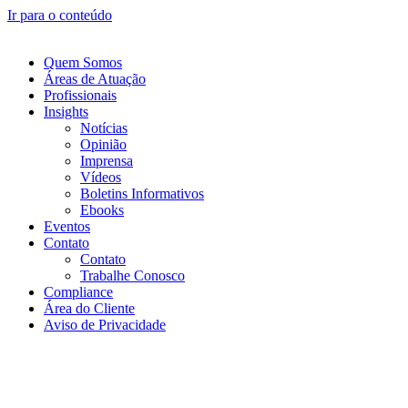
Ir para o conteúdo
Quem Somos
Áreas de Atuação
Profissionais
Insights
Notícias
Opinião
Imprensa
Vídeos
Boletins Informativos
Ebooks
Eventos
Contato
Contato
Trabalhe Conosco
Compliance
Área do Cliente
Aviso de Privacidade