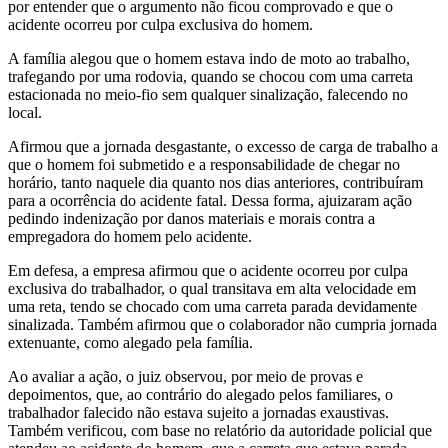
por entender que o argumento não ficou comprovado e que o
acidente ocorreu por culpa exclusiva do homem.
A família alegou que o homem estava indo de moto ao trabalho,
trafegando por uma rodovia, quando se chocou com uma carreta
estacionada no meio-fio sem qualquer sinalização, falecendo no
local.
Afirmou que a jornada desgastante, o excesso de carga de trabalho a
que o homem foi submetido e a responsabilidade de chegar no
horário, tanto naquele dia quanto nos dias anteriores, contribuíram
para a ocorrência do acidente fatal. Dessa forma, ajuizaram ação
pedindo indenização por danos materiais e morais contra a
empregadora do homem pelo acidente.
Em defesa, a empresa afirmou que o acidente ocorreu por culpa
exclusiva do trabalhador, o qual transitava em alta velocidade em
uma reta, tendo se chocado com uma carreta parada devidamente
sinalizada. Também afirmou que o colaborador não cumpria jornada
extenuante, como alegado pela família.
Ao avaliar a ação, o juiz observou, por meio de provas e
depoimentos, que, ao contrário do alegado pelos familiares, o
trabalhador falecido não estava sujeito a jornadas exaustivas.
Também verificou, com base no relatório da autoridade policial que