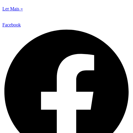
Ler Mais »
Facebook