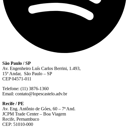
São Paulo / SP
Av. Engenheiro Luís Carlos Berrini, 1.493,
15º Andar, São Paulo – SP
CEP 04571-011
Telefone: (11) 3876-1360
Email: contato@lopescastelo.adv.br
Recife / PE
Av. Eng. Antônio de Góes, 60 – 7ª And.
JCPM Trade Center – Boa Viagem
Recife, Pernambuco
CEP: 51010-000