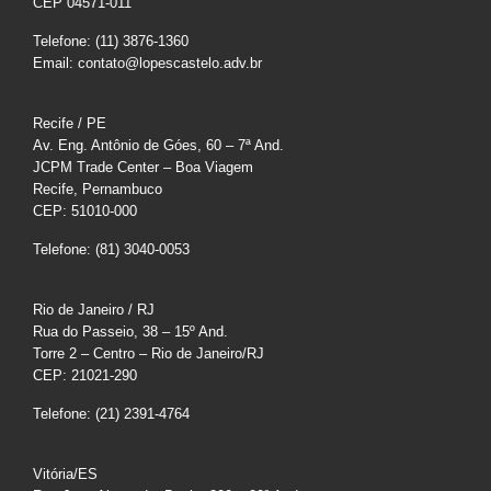
CEP 04571-011
Telefone: (11) 3876-1360
Email: contato@lopescastelo.adv.br
Recife / PE
Av. Eng. Antônio de Góes, 60 – 7ª And.
JCPM Trade Center – Boa Viagem
Recife, Pernambuco
CEP: 51010-000
Telefone: (81) 3040-0053
Rio de Janeiro / RJ
Rua do Passeio, 38 – 15º And.
Torre 2 – Centro – Rio de Janeiro/RJ
CEP: 21021-290
Telefone: (21) 2391-4764
Vitória/ES