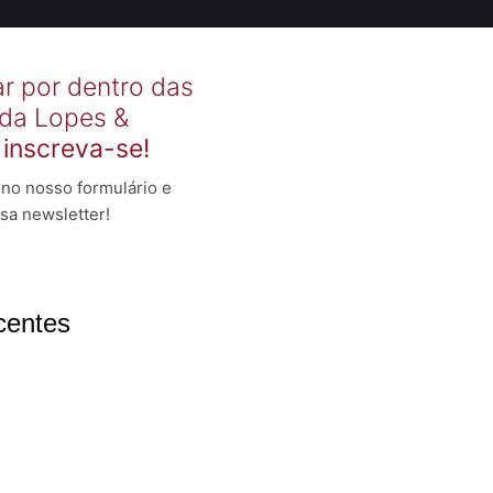
ar por dentro das
 da Lopes &
,
inscreva-se!
no nosso formulário e
sa newsletter!
centes