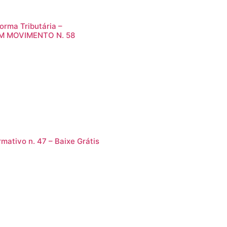
orma Tributária –
M MOVIMENTO N. 58
rmativo n. 47 – Baixe Grátis