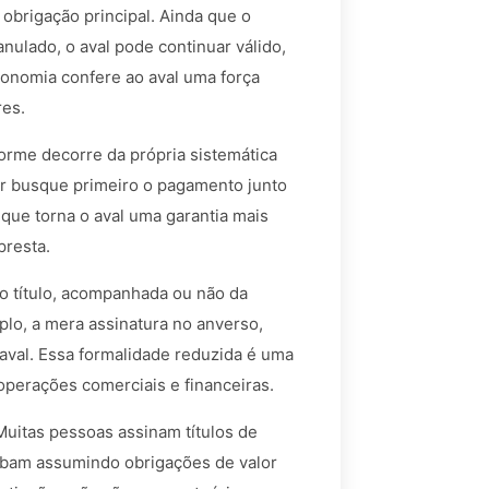
obrigação principal. Ainda que o
anulado, o aval pode continuar válido,
utonomia confere ao aval uma força
res.
orme decorre da própria sistemática
dor busque primeiro o pagamento junto
 que torna o aval uma garantia mais
presta.
 no título, acompanhada ou não da
plo, a mera assinatura no anverso,
o aval. Essa formalidade reduzida é uma
operações comerciais e financeiras.
Muitas pessoas assinam títulos de
cabam assumindo obrigações de valor