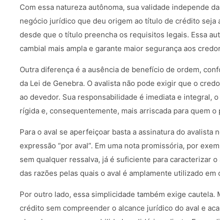
Com essa natureza autônoma, sua validade independe da 
negócio jurídico que deu origem ao título de crédito seja 
desde que o título preencha os requisitos legais. Essa a
cambial mais ampla e garante maior segurança aos credo
Outra diferença é a ausência de benefício de ordem, conf
da Lei de Genebra. O avalista não pode exigir que o cre
ao devedor. Sua responsabilidade é imediata e integral, o
rígida e, consequentemente, mais arriscada para quem o 
Para o aval se aperfeiçoar basta a assinatura do avalista
expressão “por aval”. Em uma nota promissória, por exem
sem qualquer ressalva, já é suficiente para caracterizar 
das razões pelas quais o aval é amplamente utilizado em 
Por outro lado, essa simplicidade também exige cautela. 
crédito sem compreender o alcance jurídico do aval e a