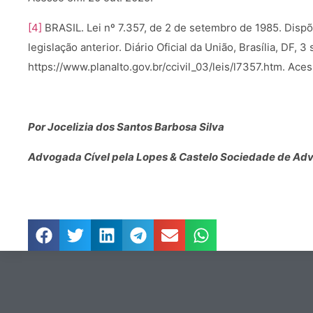
[4]
BRASIL. Lei nº 7.357, de 2 de setembro de 1985. Disp
legislação anterior. Diário Oficial da União, Brasília, DF, 3
https://www.planalto.gov.br/ccivil_03/leis/l7357.htm. Ace
Por Jocelizia dos Santos Barbosa Silva
Advogada Cível pela Lopes & Castelo Sociedade de Ad