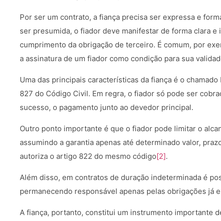
Por ser um contrato, a fiança precisa ser expressa e form
ser presumida, o fiador deve manifestar de forma clara e 
cumprimento da obrigação de terceiro. É comum, por exe
a assinatura de um fiador como condição para sua validad
Uma das principais características da fiança é o chamado 
827 do Código Civil. Em regra, o fiador só pode ser cobr
sucesso, o pagamento junto ao devedor principal.
Outro ponto importante é que o fiador pode limitar o alc
assumindo a garantia apenas até determinado valor, praz
autoriza o artigo 822 do mesmo código
[2]
.
Além disso, em contratos de duração indeterminada é poss
permanecendo responsável apenas pelas obrigações já exi
A fiança, portanto, constitui um instrumento importante 