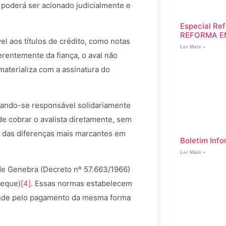
 poderá ser acionado judicialmente e
Especial Ref
REFORMA E
vel aos títulos de crédito, como notas
Ler Mais »
erentemente da fiança, o aval não
materializa com a assinatura do
ornando-se responsável solidariamente
de cobrar o avalista diretamente, sem
ma das diferenças mais marcantes em
Boletim Info
Ler Mais »
 de Genebra (Decreto nº 57.663/1966)
heque)
[4]
. Essas normas estabelecem
ponde pelo pagamento da mesma forma