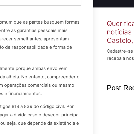
 comum que as partes busquem formas
Quer fic
ntre as garantias pessoais mais
notícias
parecer semelhantes, apresentam
Castelo
são de responsabilidade e forma de
Cadastre-se 
receba a nos
ialmente porque ambas envolvem
da alheia. No entanto, compreender o
 em operações comerciais ou mesmo
Post Re
es e financiamentos.
rtigos 818 a 839 do código civil. Por
agar a dívida caso o devedor principal
 ou seja, que depende da existência e