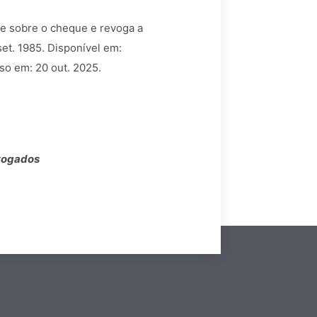
õe sobre o cheque e revoga a
 set. 1985. Disponível em:
sso em: 20 out. 2025.
vogados