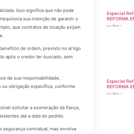
alizada. Isso significa que não pode
Especial Ref
REFORMA E
inequívoca sua intenção de garantir o
Ler Mais »
mplo, que contratos de locação exijam
e.
benefício de ordem, previsto no artigo
ado após o credor ter buscado, sem
ance de sua responsabilidade,
Especial Ref
o ou obrigação específica, conforme
REFORMA E
Ler Mais »
ível solicitar a exoneração da fiança,
stentes até a data do pedido.
de segurança contratual, mas envolve