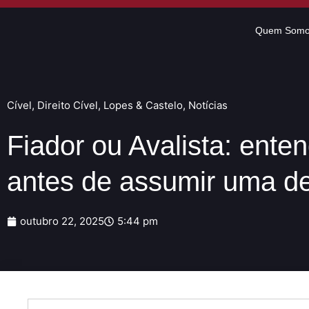
Quem Som
Cível
,
Direito Cível
,
Lopes & Castelo
,
Notícias
Fiador ou Avalista: ente
antes de assumir uma de
outubro 22, 2025
5:44 pm