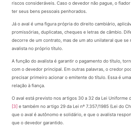
riscos consideráveis. Caso o devedor não pague, o fiador
ter seus bens pessoais penhorados.
Já o aval é uma figura própria do direito cambiário, aplicá
promissórias, duplicatas, cheques e letras de câmbio. Dif
decorre de um contrato, mas de um ato unilateral que se 
avalista no próprio título.
A função do avalista é garantir o pagamento do título, t
com o devedor principal. Em outras palavras, o credor po
precisar primeiro acionar o emitente do título. Essa é u
relação à fiança.
O aval está previsto nos artigos 30 a 32 da Lei Uniforme
[3]
e também no artigo 29 da Lei nº 7.357/1985 (Lei do C
que o aval é autônomo e solidário, e que o avalista res
que o devedor garantido.