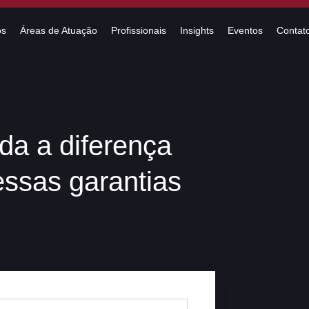
os
Áreas de Atuação
Profissionais
Insights
Eventos
Contat
nda a diferença
ssas garantias