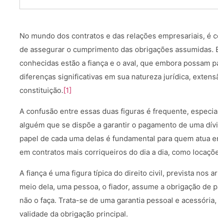
No mundo dos contratos e das relações empresariais, é
de assegurar o cumprimento das obrigações assumidas. E
conhecidas estão a fiança e o aval, que embora possam 
diferenças significativas em sua natureza jurídica, exten
constituição.
[1]
A confusão entre essas duas figuras é frequente, espec
alguém que se dispõe a garantir o pagamento de uma dívi
papel de cada uma delas é fundamental para quem atua
em contratos mais corriqueiros do dia a dia, como locaçõ
A fiança é uma figura típica do direito civil, prevista nos a
meio dela, uma pessoa, o fiador, assume a obrigação de p
não o faça. Trata-se de uma garantia pessoal e acessória,
validade da obrigação principal.