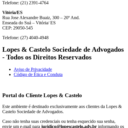
Telefone: (21) 2391-4764
Vitória/ES
Rua Jose Alexandre Buaiz, 300 – 20º And.
Enseada do Suá – Vitória/ ES
CEP: 29050-545
Telefone: (27) 4040-4948
Lopes & Castelo Sociedade de Advogados
- Todos os Direitos Reservados
Aviso de Privacidade
Código de Ética e Conduta
Portal do Cliente
Lopes & Castelo
Este ambiente é destinado exclusivamente aos clientes da Lopes &
Castelo Sociedade de Advogados.
Caso não tenha suas credenciais ou tenha esquecido sua senha,
envie um e-mail para
juridico@lopescastelo.adv.br
informando os