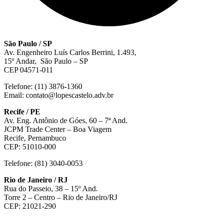
São Paulo / SP
Av. Engenheiro Luís Carlos Berrini, 1.493,
15º Andar, São Paulo – SP
CEP 04571-011
Telefone: (11) 3876-1360
Email: contato@lopescastelo.adv.br
Recife / PE
Av. Eng. Antônio de Góes, 60 – 7ª And.
JCPM Trade Center – Boa Viagem
Recife, Pernambuco
CEP: 51010-000
Telefone: (81) 3040-0053
Rio de Janeiro / RJ
Rua do Passeio, 38 – 15º And.
Torre 2 – Centro – Rio de Janeiro/RJ
CEP: 21021-290