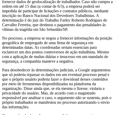
fornecer dados de geolocalização de trabalhador. Caso não cumpra a
ordem em até 15 dias (a contar de 6/3), a empresa poderá ser
impedida de participar de licitações e contratos públicos, mediante
inscrição no Banco Nacional dos Devedores Trabalhistas. A
determinação é do juiz do Trabalho Farley Roberto Rodrigues de
Carvalho Ferreira, que destinou o pagamento das penalidades às
vítimas da tragédia em São Sebastião/SP.
No processo, a empresa se negou a fornecer informações da posição
geográfica de empregado de uma firma de segurança em
determinadas datas. As coordenadas seriam essenciais para
esclarecer um dos pontos controversos de ação trabalhista. Mesmo
com a aplicação de multas diárias e insucesso em um mandado de
segurança, a companhia manteve a negativa.
Para desobedecer às determinações judiciais, a Google argumentou
que só poderia repassar os dados em um eventual processo penal e
que o próprio usuário poderia fazer o download desses conteúdos
por meio de ferramentas disponibilizadas na plataforma da
organização. Disse ainda que, se ela mesma o fizesse, violaria a
privacidade do usuário. Mas, de acordo com o magistrado
responsável por analisar o caso, o argumento não se sustenta, pois o
próprio trabalhador se manifestou no processo autorizando o envio
das informações.