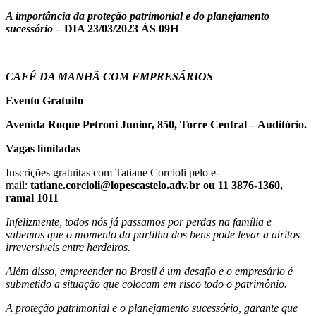
A importância da proteção patrimonial e do planejamento
sucessório
– DIA 23/03/2023 ÀS 09H
CAFÉ DA MANHÃ COM EMPRESÁRIOS
Evento Gratuito
Avenida Roque Petroni Junior, 850, Torre Central – Auditório.
Vagas limitadas
Inscrições gratuitas com Tatiane Corcioli pelo e-
mail:
tatiane.corcioli@lopescastelo.adv.br ou 11 3876-1360,
ramal 1011
Infelizmente, todos nós já passamos por perdas na família e
sabemos que o momento da partilha dos bens pode levar a atritos
irreversíveis entre herdeiros.
Além disso, empreender no Brasil é um desafio e o empresário é
submetido a situação que colocam em risco todo o patrimônio.
A proteção patrimonial e o planejamento sucessório, garante que