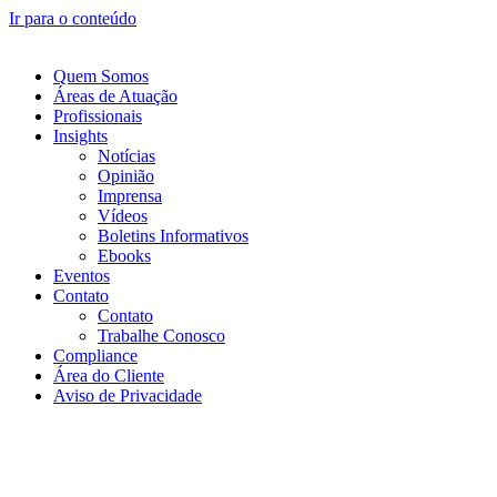
Ir para o conteúdo
Quem Somos
Áreas de Atuação
Profissionais
Insights
Notícias
Opinião
Imprensa
Vídeos
Boletins Informativos
Ebooks
Eventos
Contato
Contato
Trabalhe Conosco
Compliance
Área do Cliente
Aviso de Privacidade