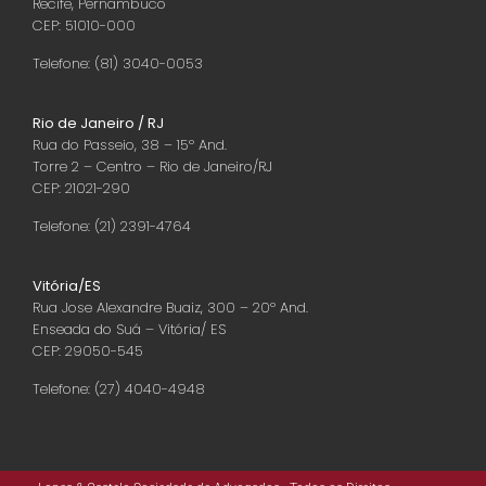
Recife, Pernambuco
CEP: 51010-000
Telefone: (81) 3040-0053
Rio de Janeiro / RJ
Rua do Passeio, 38 – 15º And.
Torre 2 – Centro – Rio de Janeiro/RJ
CEP: 21021-290
Telefone: (21) 2391-4764
Vitória/ES
Rua Jose Alexandre Buaiz, 300 – 20º And.
Enseada do Suá – Vitória/ ES
CEP: 29050-545
Telefone: (27) 4040-4948