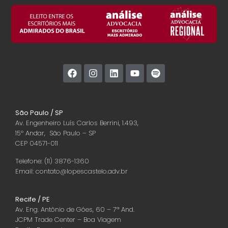
São Paulo / SP
Av. Engenheiro Luís Carlos Berrini, 1.493,
15º Andar, São Paulo – SP
CEP 04571-011
Telefone: (11) 3876-1360
Email: contato@lopescastelo.adv.br
Recife / PE
Av. Eng. Antônio de Góes, 60 – 7ª And.
JCPM Trade Center – Boa Viagem