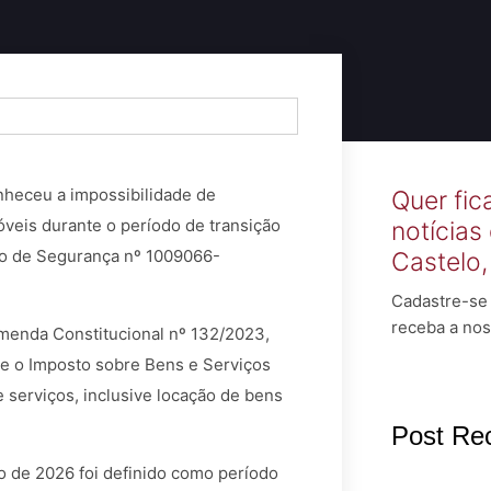
nheceu a impossibilidade de
Quer fic
veis durante o período de transição
notícias
do de Segurança nº 1009066-
Castelo
Cadastre-se 
receba a nos
Emenda Constitucional nº 132/2023,
 e o Imposto sobre Bens e Serviços
 serviços, inclusive locação de bens
Post Re
o de 2026 foi definido como período