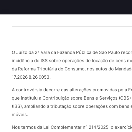
O Juízo da 2ª Vara da Fazenda Pública de São Paulo reco
incidência do ISS sobre operações de locação de bens mó
da Reforma Tributária do Consumo, nos autos do Manda
17.2026.8.26.0053.
A controvérsia decorre das alterações promovidas pela 
que instituiu a Contribuição sobre Bens e Serviços (CBS)
(IBS), ampliando a tributação sobre operações com bens e
móveis.
Nos termos da Lei Complementar nº 214/2025, o exercíci