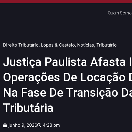
Quem Somo
Direito Tributário
,
Lopes & Castelo
,
Notícias
,
Tributário
Justiça Paulista Afasta 
Operações De Locação 
Na Fase De Transição D
Tributária
junho 9, 2026
4:28 pm