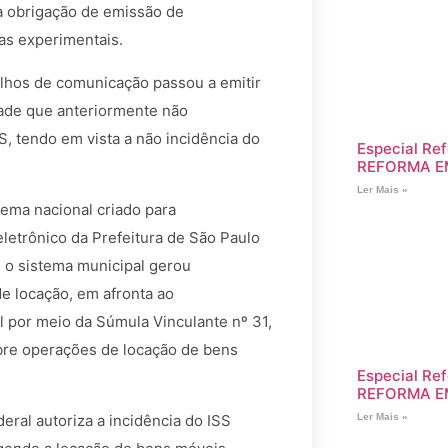
 a obrigação de emissão de
as experimentais.
elhos de comunicação passou a emitir
idade que anteriormente não
, tendo em vista a não incidência do
Especial Ref
REFORMA E
Ler Mais »
tema nacional criado para
letrônico da Prefeitura de São Paulo
 o sistema municipal gerou
e locação, em afronta ao
 por meio da Súmula Vinculante nº 31,
obre operações de locação de bens
Especial Ref
REFORMA E
eral autoriza a incidência do ISS
Ler Mais »