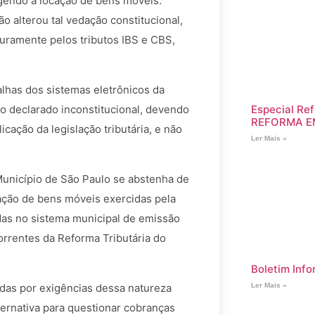
gendo a locação de bens móveis.
o alterou tal vedação constitucional,
uramente pelos tributos IBS e CBS,
lhas dos sistemas eletrônicos da
Especial Ref
to declarado inconstitucional, devendo
REFORMA E
icação da legislação tributária, e não
Ler Mais »
Município de São Paulo se abstenha de
ocação de bens móveis exercidas pela
das no sistema municipal de emissão
orrentes da Reforma Tributária do
Boletim Info
as por exigências dessa natureza
Ler Mais »
ernativa para questionar cobranças