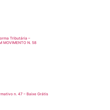
orma Tributária –
M MOVIMENTO N. 58
rmativo n. 47 – Baixe Grátis