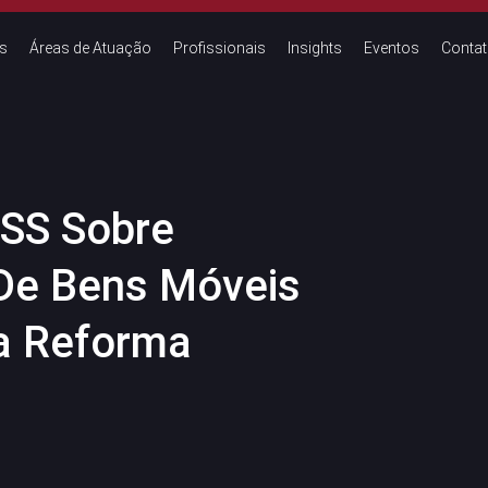
s
Áreas de Atuação
Profissionais
Insights
Eventos
Conta
ISS Sobre
De Bens Móveis
a Reforma