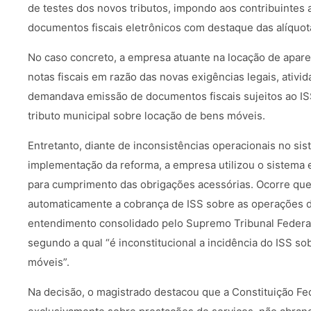
de testes dos novos tributos, impondo aos contribuintes
documentos fiscais eletrônicos com destaque das alíquot
No caso concreto, a empresa atuante na locação de apar
notas fiscais em razão das novas exigências legais, ativ
demandava emissão de documentos fiscais sujeitos ao ISS
tributo municipal sobre locação de bens móveis.
Entretanto, diante de inconsistências operacionais no sis
implementação da reforma, a empresa utilizou o sistema e
para cumprimento das obrigações acessórias. Ocorre que
automaticamente a cobrança de ISS sobre as operações d
entendimento consolidado pelo Supremo Tribunal Federal
segundo a qual “é inconstitucional a incidência do ISS s
móveis”.
Na decisão, o magistrado destacou que a Constituição Fed