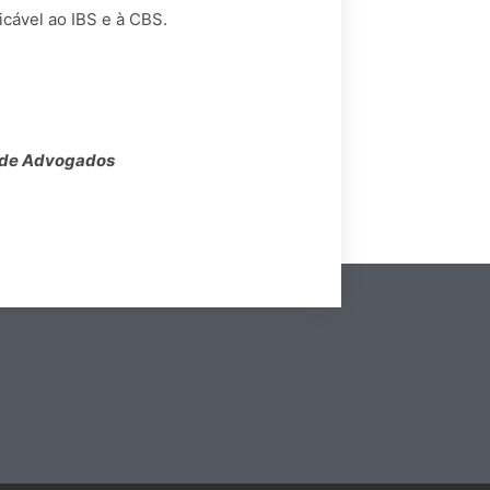
icável ao IBS e à CBS.
e de Advogados