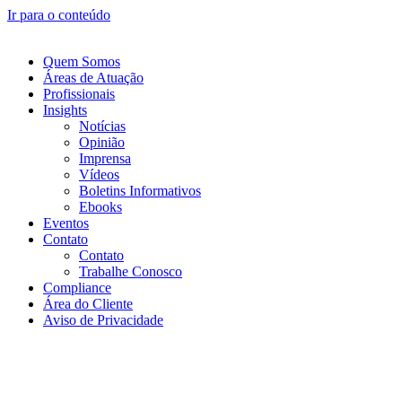
Ir para o conteúdo
Quem Somos
Áreas de Atuação
Profissionais
Insights
Notícias
Opinião
Imprensa
Vídeos
Boletins Informativos
Ebooks
Eventos
Contato
Contato
Trabalhe Conosco
Compliance
Área do Cliente
Aviso de Privacidade