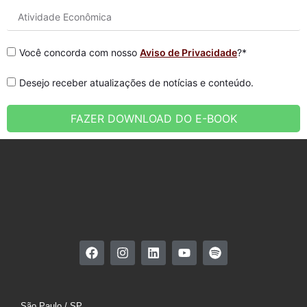
Você concorda com nosso
Aviso de Privacidade
?*
Desejo receber atualizações de notícias e conteúdo.
FAZER DOWNLOAD DO E-BOOK
São Paulo / SP