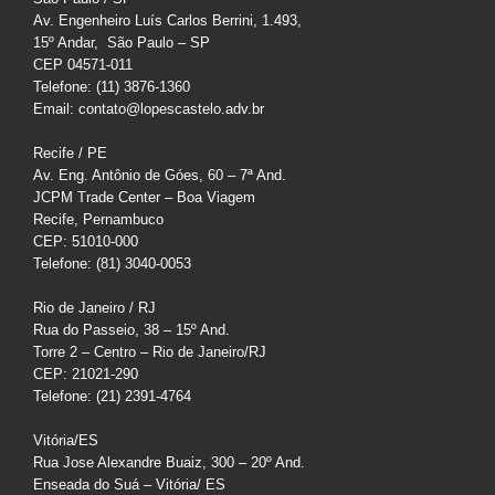
Av. Engenheiro Luís Carlos Berrini, 1.493,
15º Andar, São Paulo – SP
CEP 04571-011
Telefone: (11) 3876-1360
Email: contato@lopescastelo.adv.br
Recife / PE
Av. Eng. Antônio de Góes, 60 – 7ª And.
JCPM Trade Center – Boa Viagem
Recife, Pernambuco
CEP: 51010-000
Telefone: (81) 3040-0053
Rio de Janeiro / RJ
Rua do Passeio, 38 – 15º And.
Torre 2 – Centro – Rio de Janeiro/RJ
CEP: 21021-290
Telefone: (21) 2391-4764
Vitória/ES
Rua Jose Alexandre Buaiz, 300 – 20º And.
Enseada do Suá – Vitória/ ES