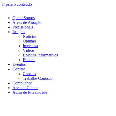
Ir para o conteúdo
Quem Somos
Áreas de Atuação
Profissionais
Insights
Notícias
Opinião
Imprensa
Vídeos
Boletins Informativos
Ebooks
Eventos
Contato
Contato
Trabalhe Conosco
Compliance
Área do Cliente
Aviso de Privacidade