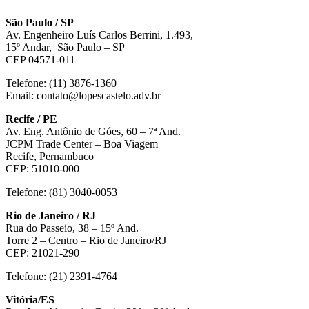
São Paulo / SP
Av. Engenheiro Luís Carlos Berrini, 1.493,
15º Andar, São Paulo – SP
CEP 04571-011
Telefone: (11) 3876-1360
Email: contato@lopescastelo.adv.br
Recife / PE
Av. Eng. Antônio de Góes, 60 – 7ª And.
JCPM Trade Center – Boa Viagem
Recife, Pernambuco
CEP: 51010-000
Telefone: (81) 3040-0053
Rio de Janeiro / RJ
Rua do Passeio, 38 – 15º And.
Torre 2 – Centro – Rio de Janeiro/RJ
CEP: 21021-290
Telefone: (21) 2391-4764
Vitória/ES