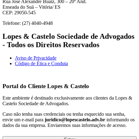
Rua Jose Alexandre Buaiz, 300 – 20º And.
Enseada do Suá – Vitória/ ES
CEP: 29050-545
Telefone: (27) 4040-4948
Lopes & Castelo Sociedade de Advogados
- Todos os Direitos Reservados
Aviso de Privacidade
Código de Ética e Conduta
Portal do Cliente
Lopes & Castelo
Este ambiente é destinado exclusivamente aos clientes da Lopes &
Castelo Sociedade de Advogados.
Caso não tenha suas credenciais ou tenha esquecido sua senha,
envie um e-mail para
juridico@lopescastelo.adv.br
informando os
dados da sua empresa. Enviaremos suas informações de acesso.