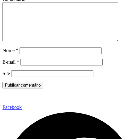
Nome
*
E-mail
*
Site
Facebook