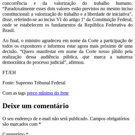
concorrência e da valorização do trabalho humano.
“Paradoxalmente esses dois valores estão previstos no mesmo inciso
constitucional: a valorização do trabalho e a liberdade de iniciativa”,
disse, referindo-se ao inciso VI do artigo 1º da Constituição Federal,
onde se estabelecem os fundamentos da República Federativa do
Brasil.
Ao final, o ministro agradeceu em nome da Corte a participação de
todos os expositores e informou estar agora mais próximo de uma
decisão. “Quero manifestar em nome da Corte nosso júbilo pela
realização dessa audiência pública, que marca a natureza
democrática do processo judicial”, afirmou.
FT/EH
Fonte: Supremo Tribunal Federal
Com as tags
preço mínimo do frete
Deixe um comentário
O seu endereço de e-mail não será publicado.
Campos obrigatórios
são marcados com
*
Comentário
*