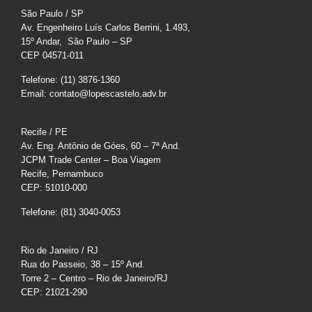
São Paulo / SP
Av. Engenheiro Luís Carlos Berrini, 1.493,
15º Andar, São Paulo – SP
CEP 04571-011
Telefone: (11) 3876-1360
Email: contato@lopescastelo.adv.br
Recife / PE
Av. Eng. Antônio de Góes, 60 – 7ª And.
JCPM Trade Center – Boa Viagem
Recife, Pernambuco
CEP: 51010-000
Telefone: (81) 3040-0053
Rio de Janeiro / RJ
Rua do Passeio, 38 – 15º And.
Torre 2 – Centro – Rio de Janeiro/RJ
CEP: 21021-290