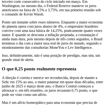
terceiro corte consecutivo do ciclo iniciado em março. Em
Washington, no mesmo dia, o Federal Reserve manteve os juros
americanos na faixa de 3,5% a 3,75%, em sua primeira reunião sob
o comando de Kevin Warsh.
Ponto um instante sobre esses números. Enquanto a maior economia
do planeta opera com juros abaixo de 4%, o empresário brasileiro
convive com uma taxa básica de 14,25%, praticamente quatro vezes
maior. E quando se desconta a inflação projetada, a constatação é
ainda mais dura, pois mesmo depois de três cortes seguidos, o Brasil
terminou o dia com a maior taxa real de juros do mundo, segundo o
monitoramento das consultorias MoneYou e Lev Intelligence.
Isso, definitivamente, não é uma posição de prestígio, mas sim, um
grande sinal de alerta.
O que 0,25 ponto realmente representa
A direção é correta e merece ser reconhecida, depois de manter a
Selic em 15% ao ano, o maior patamar em quase duas décadas, entre
junho de 2025 e março deste ano, o Banco Central começou a
afrouxar e, em três reuniões, os juros recuaram 0,75 ponto, o que
pode ser visto como um alívio.
Mas é um alívio homeopático para uma economia que precisa de