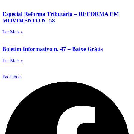
Especial Reforma Tributária – REFORMA EM
MOVIMENTO N. 58
Ler Mais »
Boletim Informativo n. 47 – Baixe Grátis
Ler Mais »
Facebook