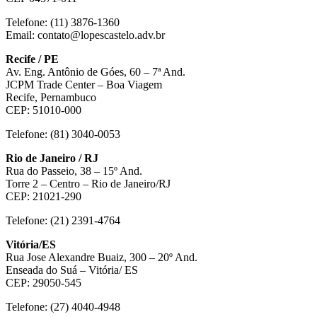
Telefone: (11) 3876-1360
Email: contato@lopescastelo.adv.br
Recife / PE
Av. Eng. Antônio de Góes, 60 – 7ª And.
JCPM Trade Center – Boa Viagem
Recife, Pernambuco
CEP: 51010-000
Telefone: (81) 3040-0053
Rio de Janeiro / RJ
Rua do Passeio, 38 – 15º And.
Torre 2 – Centro – Rio de Janeiro/RJ
CEP: 21021-290
Telefone: (21) 2391-4764
Vitória/ES
Rua Jose Alexandre Buaiz, 300 – 20º And.
Enseada do Suá – Vitória/ ES
CEP: 29050-545
Telefone: (27) 4040-4948