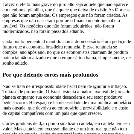
Talvez o efeito mais grave do juro alto seja aquele que não aparece
em nenhuma planilha, que é aquele que deixa de existir. As fábricas
que não foram ampliadas. Os empregos que não foram criados. As
empresas que não nasceram porque o financiamento inicial era
inviável. Os negócios que não foram adquiridos, não foram
modernizados, não foram passados adiante.
Cada ponto percentual mantido acima do necessário é um pedaço de
futuro que a economia brasileira renuncia. E essa renúncia se
compõe, ano após ano, no que os economistas chamam de produto
potencial não realizado e que o empresário chama, simplesmente, de
sonho adiado.
Por que defendo cortes mais profundos
Não se trata de irresponsabilidade fiscal nem de ignorar a inflação.
Trata-se de proporção. O Brasil ostenta a maior taxa real de juros do
planeta enquanto sua economia desacelera e seu setor produtivo
pede socorro. Há espaço e há necessidade de uma política monetária
mais ousada, que devolva ao empresário a previsibilidade e o custo
de capital compatíveis com um país que quer crescer.
Cortes graduais de 0,25 ponto sinalizam cautela, e a cautela tem seu
valor. Mas cautela em excesso, diante de um juro real que não tem