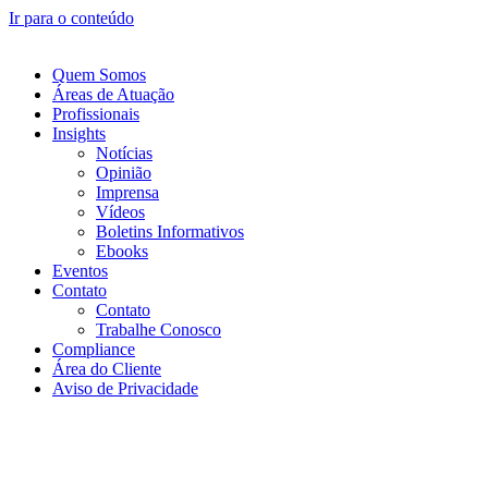
Ir para o conteúdo
Quem Somos
Áreas de Atuação
Profissionais
Insights
Notícias
Opinião
Imprensa
Vídeos
Boletins Informativos
Ebooks
Eventos
Contato
Contato
Trabalhe Conosco
Compliance
Área do Cliente
Aviso de Privacidade