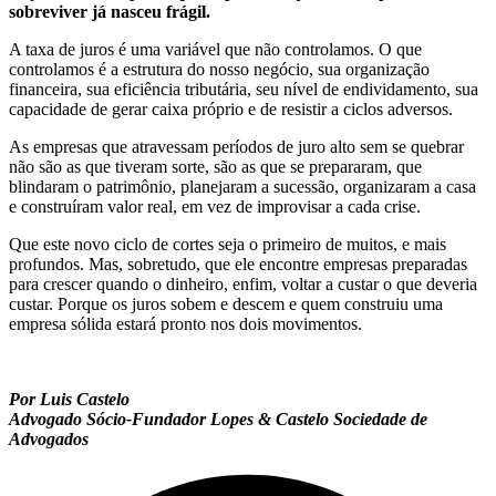
sobreviver já nasceu frágil.
A taxa de juros é uma variável que não controlamos. O que
controlamos é a estrutura do nosso negócio, sua organização
financeira, sua eficiência tributária, seu nível de endividamento, sua
capacidade de gerar caixa próprio e de resistir a ciclos adversos.
As empresas que atravessam períodos de juro alto sem se quebrar
não são as que tiveram sorte, são as que se prepararam, que
blindaram o patrimônio, planejaram a sucessão, organizaram a casa
e construíram valor real, em vez de improvisar a cada crise.
Que este novo ciclo de cortes seja o primeiro de muitos, e mais
profundos. Mas, sobretudo, que ele encontre empresas preparadas
para crescer quando o dinheiro, enfim, voltar a custar o que deveria
custar. Porque os juros sobem e descem e quem construiu uma
empresa sólida estará pronto nos dois movimentos.
Por Luis Castelo
Advogado Sócio-Fundador Lopes & Castelo Sociedade de
Advogados