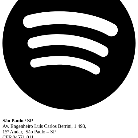
São Paulo / SP
Av. Engenheiro Luís Carlos Berrini, 1.493,
15º Andar, São Paulo – SP
CEP 04571-011