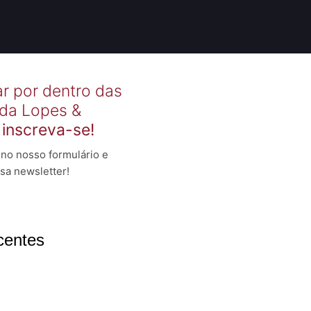
ar por dentro das
 da Lopes &
,
inscreva-se!
no nosso formulário e
sa newsletter!
centes