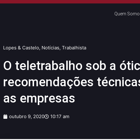
Quem Somo
Lopes & Castelo
,
Notícias
,
Trabalhista
O teletrabalho sob a óti
recomendações técnica
as empresas
outubro 9, 2020
10:17 am