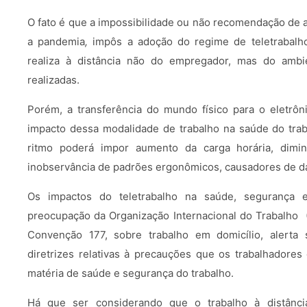
O fato é que a impossibilidade ou não recomendação de a
a pandemia
,
impôs a adoção do regime de teletrabalh
realiza à distância não do empregador, mas do ambie
realizadas.
Porém, a transferência do mundo físico para o eletrô
impacto dessa modalidade de trabalho na saúde do trab
ritmo poderá impor aumento da carga horária, dimi
inobservância de padrões ergonômicos, causadores de da
Os impactos do teletrabalho na saúde, segurança 
preocupação da Organização Internacional do Trabalho (
Convenção 177, sobre trabalho em domicílio, alerta
diretrizes relativas à precauções que os trabalhador
matéria de saúde e segurança do trabalho.
Há que ser considerando que o trabalho à distânc