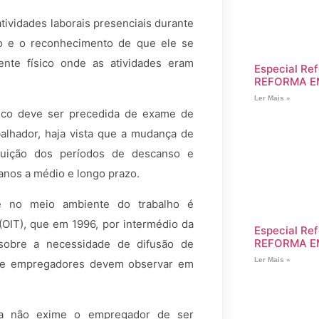
tividades laborais presenciais durante
o e o reconhecimento de que ele se
nte físico onde as atividades eram
Especial Ref
REFORMA E
Ler Mais »
nico deve ser precedida de exame de
alhador, haja vista que a mudança de
nuição dos períodos de descanso e
nos a médio e longo prazo.
e no meio ambiente do trabalho é
OIT), que em 1996, por intermédio da
Especial Ref
REFORMA E
 sobre a necessidade de difusão de
Ler Mais »
es e empregadores devem observar em
ia não exime o empregador de ser