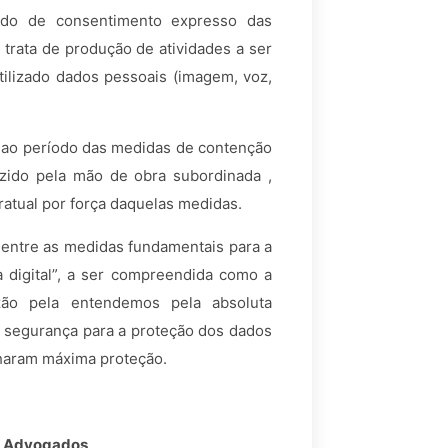
do de consentimento expresso das
 trata de produção de atividades a ser
tilizado dados pessoais (imagem, voz,
s ao período das medidas de contenção
zido pela mão de obra subordinada ,
ratual por força daquelas medidas.
entre as medidas fundamentais para a
ia digital”, a ser compreendida como a
zão pela entendemos pela absoluta
 segurança para a proteção dos dados
nharam máxima proteção.
e Advogados