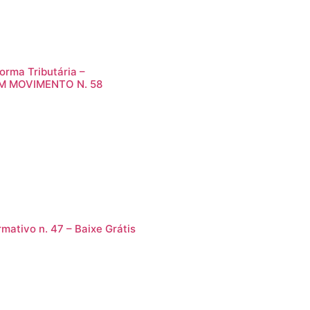
orma Tributária –
M MOVIMENTO N. 58
rmativo n. 47 – Baixe Grátis