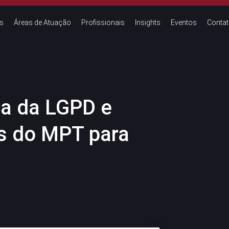
s
Áreas de Atuação
Profissionais
Insights
Eventos
Conta
ca da LGPD e
s do MPT para