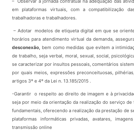
– Observar a jornada contratual na adequação das ativi
em plataformas virtuais, com a compatibilização d
trabalhadoras e trabalhadores.
– Adotar modelos de etiqueta digital em que se oriente
horários para atendimento virtual da demanda, assegu
desconexão,
bem como medidas que evitem a intimidaçã
de trabalho, seja verbal, moral, sexual, social, psicológic
se caracterizar por insultos pessoais, comentários sistem
por quais meios, expressões preconceituosas, pilhérias
artigos 3º e 4º da Lei n. 13.185/2015 .
-Garantir o respeito ao direito de imagem e à privacida
seja por meio da orientação da realização do serviço de
fundamentais, oferecendo a realização da prestação de s
plataformas informáticas privadas, avatares, imag
transmissão online