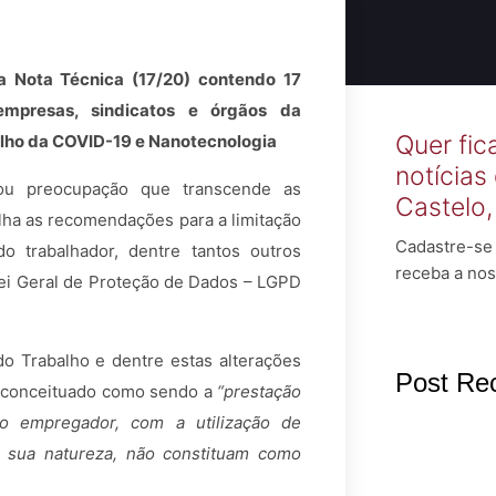
a Nota Técnica (17/20) contendo 17
empresas, sindicatos e órgãos da
Quer fic
balho da COVID-19 e Nanotecnologia
notícias
nou preocupação que transcende as
Castelo
alha as recomendações para a limitação
Cadastre-se 
o trabalhador, dentre tantos outros
receba a nos
ei Geral de Proteção de Dados – LGPD
do Trabalho e dentre estas alterações
Post Re
, conceituado como sendo a
“prestação
o empregador, com a utilização de
 sua natureza, não constituam como