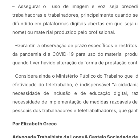
– Assegurar o uso de imagem e voz, seja precedi
trabalhadoras e trabalhadores, principalmente quando se
difundido em plataformas digitais abertas em que seja u
nome) ou mate rial produzido pelo profissional.
-Garantir a observação de prazo específicos e restrito
da pandemia d a COVID-19 para uso do material produ
quando tiver havido alteração da forma de prestação cont
Considera ainda o Ministério Público do Trabalho que d
efetividade do teletrabalho, é indispensável “a cidadan
necessidade de inclusão e de educação digital, ra
necessidade de implementação de medidas razoáveis de
pessoais dos trabalhadores e teletrabalhadores, que ga
Por Elizabeth Greco
Advogada Trabalhista da Lopes & Castelo Sociedade d