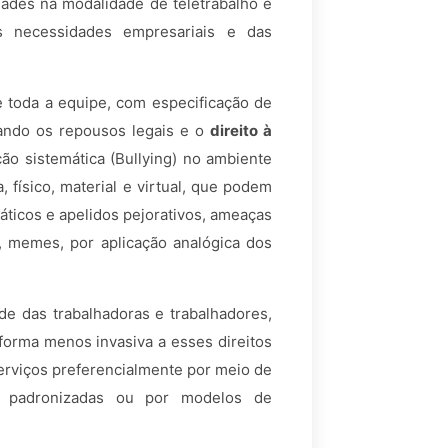
dades na modalidade de teletrabalho e
as necessidades empresariais e das
 toda a equipe, com especificação de
rando os repousos legais e o
direito à
o sistemática (Bullying) no ambiente
a, físico, material e virtual, que podem
áticos e apelidos pejorativos, ameaças
, memes, por aplicação analógica dos
de das trabalhadoras e trabalhadores,
 forma menos invasiva a esses direitos
erviços preferencialmente por meio de
ens padronizadas ou por modelos de