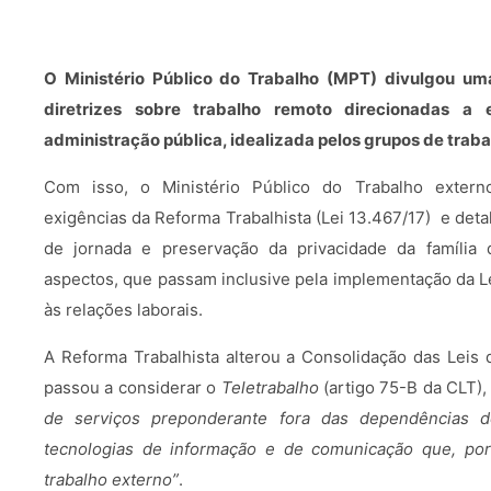
O Ministério Público do Trabalho (MPT) divulgou um
diretrizes sobre trabalho remoto direcionadas a 
administração pública, idealizada pelos grupos de tra
Com isso, o Ministério Público do Trabalho exter
exigências da Reforma Trabalhista (Lei 13.467/17) e det
de jornada e preservação da privacidade da família d
aspectos, que passam inclusive pela implementação da L
às relações laborais.
A Reforma Trabalhista alterou a Consolidação das Leis 
passou a considerar o
Teletrabalho
(artigo 75-B da CLT)
de serviços preponderante fora das dependências d
tecnologias de informação e de comunicação que, por
trabalho externo”
.