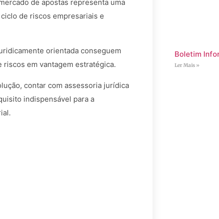
 mercado de apostas representa uma
iclo de riscos empresariais e
juridicamente orientada conseguem
Boletim Info
e riscos em vantagem estratégica.
Ler Mais »
ução, contar com assessoria jurídica
uisito indispensável para a
ial.