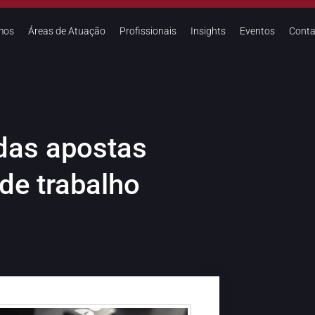
mos
Áreas de Atuação
Profissionais
Insights
Eventos
Conta
das apostas
de trabalho