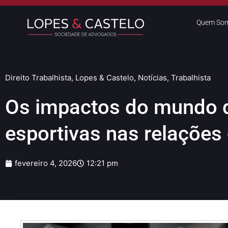
Quem So
Direito Trabalhista
,
Lopes & Castelo
,
Notícias
,
Trabalhista
Os impactos do mundo 
esportivas nas relações 
fevereiro 4, 2026
12:21 pm