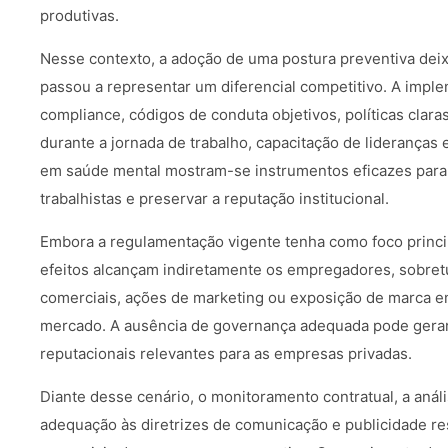
produtivas.
Nesse contexto, a adoção de uma postura preventiva deix
passou a representar um diferencial competitivo. A impl
compliance, códigos de conduta objetivos, políticas clara
durante a jornada de trabalho, capacitação de lideranças 
em saúde mental mostram-se instrumentos eficazes para m
trabalhistas e preservar a reputação institucional.
Embora a regulamentação vigente tenha como foco princi
efeitos alcançam indiretamente os empregadores, sobre
comerciais, ações de marketing ou exposição de marca 
mercado. A ausência de governança adequada pode gerar i
reputacionais relevantes para as empresas privadas.
Diante desse cenário, o monitoramento contratual, a análi
adequação às diretrizes de comunicação e publicidade r