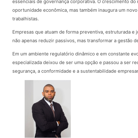
essenciais de governança corporativa. O crescimento do
oportunidade econômica, mas também inaugura um novo c
trabalhistas.
Empresas que atuam de forma preventiva, estruturada e 
não apenas reduzir passivos, mas transformar a gestão d
Em um ambiente regulatório dinâmico e em constante evol
especializada deixou de ser uma opção e passou a ser req
segurança, a conformidade e a sustentabilidade empresar