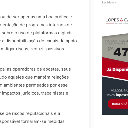
Ler Mais »
ou de ser apenas uma boa prática e
ementação de programas internos de
s sobre o uso de plataformas digitais
e a disponibilização de canais de apoio
itigar riscos, reduzir passivos
pal as operadoras de apostas, seus
tudo aqueles que mantêm relações
em ambientes permeados por esse
mpactos jurídicos, trabalhistas e
se de riscos reputacionais e a
esponsável tornaram-se medidas