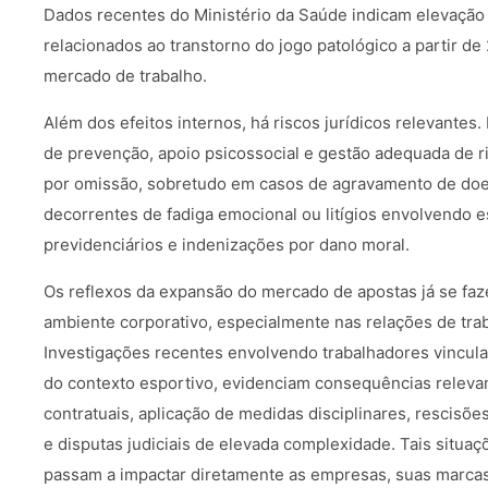
Dados recentes do Ministério da Saúde indicam elevação
relacionados ao transtorno do jogo patológico a partir d
mercado de trabalho.
Além dos efeitos internos, há riscos jurídicos relevantes
de prevenção, apoio psicossocial e gestão adequada de 
por omissão, sobretudo em casos de agravamento de doe
decorrentes de fadiga emocional ou litígios envolvendo e
previdenciários e indenizações por dano moral.
Os reflexos da expansão do mercado de apostas já se faz
ambiente corporativo, especialmente nas relações de tra
Investigações recentes envolvendo trabalhadores vincul
do contexto esportivo, evidenciam consequências relevan
contratuais, aplicação de medidas disciplinares, rescisõe
e disputas judiciais de elevada complexidade. Tais situaç
passam a impactar diretamente as empresas, suas marcas