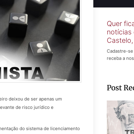
Quer fic
notícias
Castelo
Cadastre-se 
receba a nos
Post Re
eiro deixou de ser apenas um
vante de risco jurídico e
mentação do sistema de licenciamento