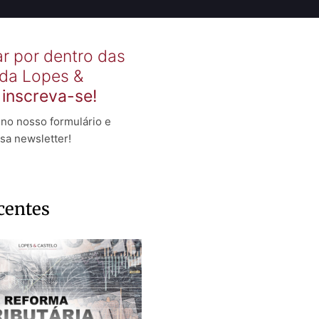
ar por dentro das
 da Lopes &
,
inscreva-se!
no nosso formulário e
sa newsletter!
centes