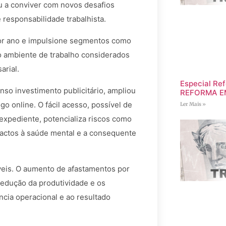
u a conviver com novos desafios
 responsabilidade trabalhista.
por ano e impulsione segmentos como
no ambiente de trabalho considerados
arial.
Especial Ref
nso investimento publicitário, ampliou
REFORMA E
go online. O fácil acesso, possível de
Ler Mais »
 expediente, potencializa riscos como
actos à saúde mental e a consequente
veis. O aumento de afastamentos por
redução da produtividade e os
ência operacional e ao resultado