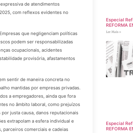
 expressiva de atendimentos
e 2025, com reflexos evidentes no
Especial Ref
REFORMA E
Ler Mais »
. Empresas que negligenciam políticas
riscos podem ser responsabilizadas
nças ocupacionais, acidentes
stabilidade provisória, afastamentos
em sentir de maneira concreta no
balho mantidas por empresas privadas.
ados a empregadores, ainda que fora
tes no âmbito laboral, como prejuízos
s por justa causa, danos reputacionais
ões extrapolam a esfera individual e
Especial Ref
REFORMA E
, parceiros comerciais e cadeias