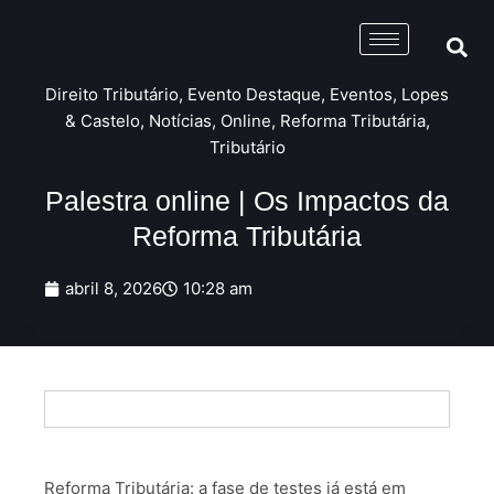
Direito Tributário
,
Evento Destaque
,
Eventos
,
Lopes
& Castelo
,
Notícias
,
Online
,
Reforma Tributária
,
Tributário
Palestra online | Os Impactos da
Reforma Tributária
abril 8, 2026
10:28 am
Reforma Tributária: a fase de testes já está em