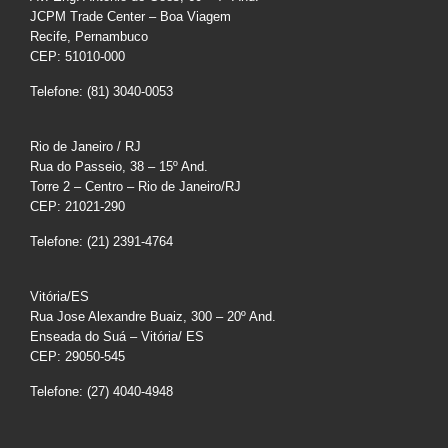
JCPM Trade Center – Boa Viagem
Recife, Pernambuco
CEP: 51010-000
Telefone: (81) 3040-0053
Rio de Janeiro / RJ
Rua do Passeio, 38 – 15º And.
Torre 2 – Centro – Rio de Janeiro/RJ
CEP: 21021-290
Telefone: (21) 2391-4764
Vitória/ES
Rua Jose Alexandre Buaiz, 300 – 20º And.
Enseada do Suá – Vitória/ ES
CEP: 29050-545
Telefone: (27) 4040-4948