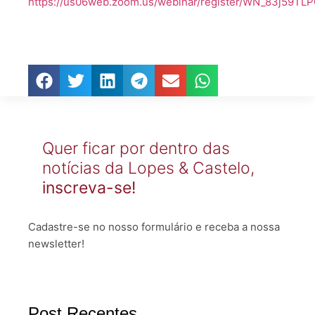
https://us06web.zoom.us/webinar/register/WN_83j59T
Quer ficar por dentro das
notícias da Lopes & Castelo,
inscreva-se!
Cadastre-se no nosso formulário e receba a nossa
newsletter!
Post Recentes