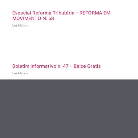
Especial Reforma Tributária – REFORMA EM
MOVIMENTO N. 58
Ler Mais »
Boletim Informativo n. 47 – Baixe Grátis
Ler Mais »