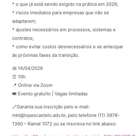
* o que já está sendo exigido na prática em 2026;
* riscos imediatos para empresas que não se
adaptarem;
* ajustes necessários em processos, sistemas e
contratos;
* como evitar custos desnecessários e se antecipar
às próximas fases da transição.
📅 14/04/2026
⏰ 10h
📍 Online via Zoom
🎟️ Evento gratuito | Vagas limitadas
🔗Garanta sua inscrição pelo e-mail:
mkt@lopescastelo.adv.br, pelo telefone (11) 3876-
1360 – Ramal 1072 ou se inscreva no link abaixo: