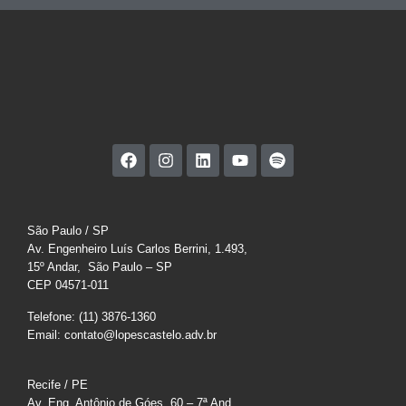
São Paulo / SP
Av. Engenheiro Luís Carlos Berrini, 1.493,
15º Andar, São Paulo – SP
CEP 04571-011
Telefone: (11) 3876-1360
Email: contato@lopescastelo.adv.br
Recife / PE
Av. Eng. Antônio de Góes, 60 – 7ª And.