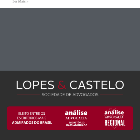
Ler Mais »