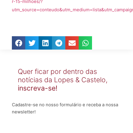
r-15-milhoes/?
utm_source=conteudo&utm_medium=lista&utm_campai
Quer ficar por dentro das
notícias da Lopes & Castelo,
inscreva-se!
Cadastre-se no nosso formulário e receba a nossa
newsletter!