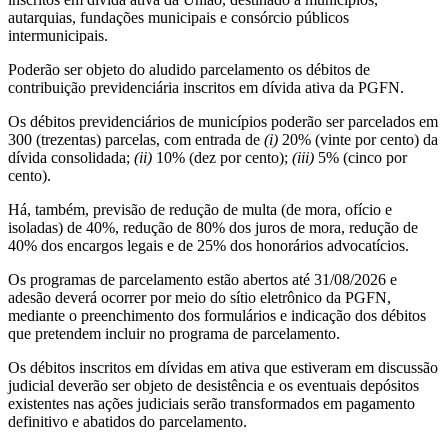
autarquias, fundações municipais e consórcio públicos
intermunicipais.
Poderão ser objeto do aludido parcelamento os débitos de
contribuição previdenciária inscritos em dívida ativa da PGFN.
Os débitos previdenciários de municípios poderão ser parcelados em
300 (trezentas) parcelas, com entrada de
(i)
20% (vinte por cento) da
dívida consolidada;
(ii)
10% (dez por cento);
(iii)
5% (cinco por
cento).
Há, também, previsão de redução de multa (de mora, ofício e
isoladas) de 40%, redução de 80% dos juros de mora, redução de
40% dos encargos legais e de 25% dos honorários advocatícios.
Os programas de parcelamento estão abertos até 31/08/2026 e
adesão deverá ocorrer por meio do sítio eletrônico da PGFN,
mediante o preenchimento dos formulários e indicação dos débitos
que pretendem incluir no programa de parcelamento.
Os débitos inscritos em dívidas em ativa que estiveram em discussão
judicial deverão ser objeto de desistência e os eventuais depósitos
existentes nas ações judiciais serão transformados em pagamento
definitivo e abatidos do parcelamento.