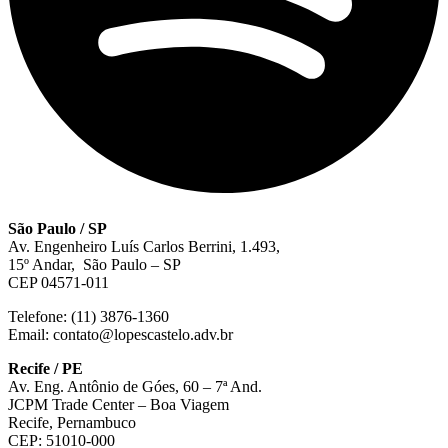
São Paulo / SP
Av. Engenheiro Luís Carlos Berrini, 1.493,
15º Andar, São Paulo – SP
CEP 04571-011
Telefone: (11) 3876-1360
Email: contato@lopescastelo.adv.br
Recife / PE
Av. Eng. Antônio de Góes, 60 – 7ª And.
JCPM Trade Center – Boa Viagem
Recife, Pernambuco
CEP: 51010-000