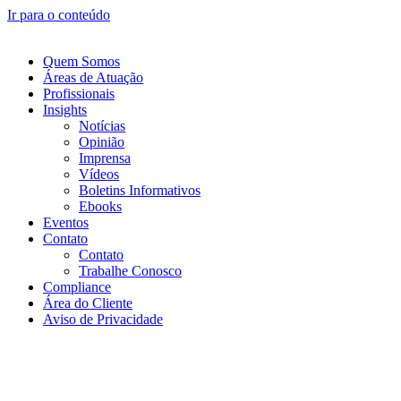
Ir para o conteúdo
Quem Somos
Áreas de Atuação
Profissionais
Insights
Notícias
Opinião
Imprensa
Vídeos
Boletins Informativos
Ebooks
Eventos
Contato
Contato
Trabalhe Conosco
Compliance
Área do Cliente
Aviso de Privacidade