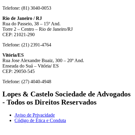
Telefone: (81) 3040-0053
Rio de Janeiro / RJ
Rua do Passeio, 38 – 15º And.
Torre 2 – Centro – Rio de Janeiro/RJ
CEP: 21021-290
Telefone: (21) 2391-4764
Vitória/ES
Rua Jose Alexandre Buaiz, 300 – 20º And.
Enseada do Suá – Vitória/ ES
CEP: 29050-545
Telefone: (27) 4040-4948
Lopes & Castelo Sociedade de Advogados
- Todos os Direitos Reservados
Aviso de Privacidade
Código de Ética e Conduta