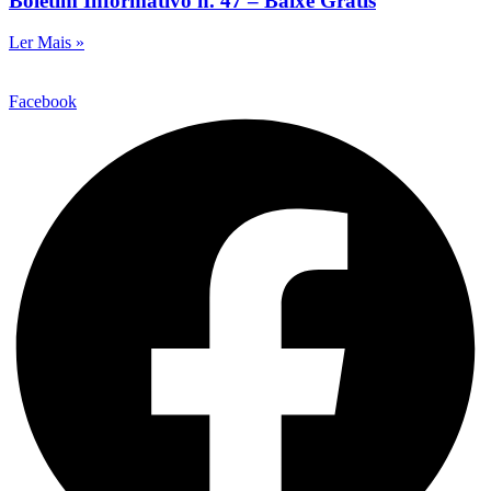
Boletim Informativo n. 47 – Baixe Grátis
Ler Mais »
Facebook