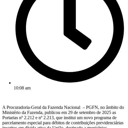
10:08 am
A Procuradoria-Geral da Fazenda Nacional – PGFN, no âmbito do
Ministério da Fazenda, publicou em 29 de setembro de 2025 as
Portarias nº 2.212 e nº 2.213, que institui um novo programa de
parcelamento especial para débitos de contribuições previdenciárias
inscritos em dívida ativa da União, destinado a municípios,